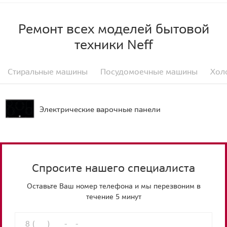
Ремонт всех моделей бытовой
техники Neff
Стиральные машины
Посудомоечные машины
Хол
Электрические варочные панели
Спросите нашего специалиста
Оставьте Ваш номер телефона и мы перезвоним в
течение 5 минут