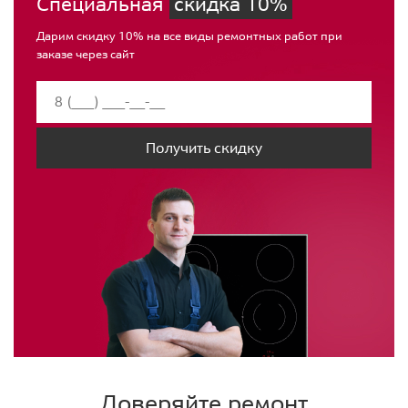
Специальная
скидка 10%
Дарим скидку 10% на все виды ремонтных работ при
заказе через сайт
Получить скидку
Доверяйте ремонт