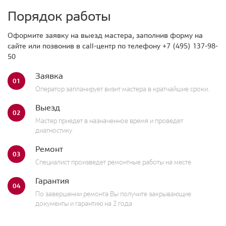
Порядок работы
Оформите заявку на выезд мастера, заполнив форму на
сайте или позвонив в call-центр по телефону
+7 (495) 137-98-
50
Заявка
01
Оператор запланирует визит мастера в кратчайшие сроки.
Выезд
02
Мастер приедет в назначенное время и проведет
диагностику
Ремонт
03
Специалист произведет ремонтные работы на месте
Гарантия
04
По завершении ремонта Вы получите закрывающие
документы и гарантию на 2 года