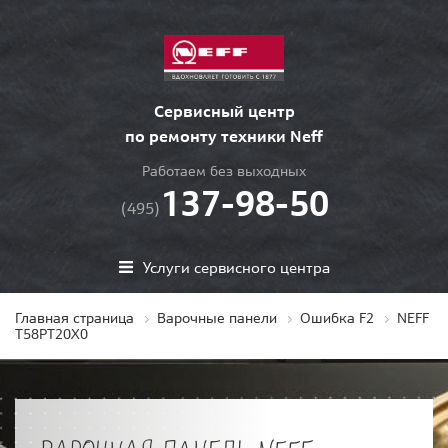
Сервисный центр
по ремонту техники Neff
Работаем без выходных
137-98-50
(495)
Услуги сервисного центра
Главная страница
Варочные панели
Ошибка F2
NEFF
T58PT20X0