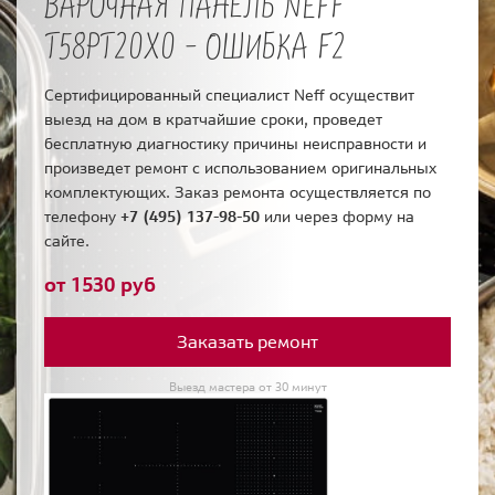
ВАРОЧНАЯ ПАНЕЛЬ NEFF
T58PT20X0 - ОШИБКА F2
Сертифицированный специалист Neff осуществит
выезд на дом в кратчайшие сроки, проведет
бесплатную диагностику причины неисправности и
произведет ремонт с использованием оригинальных
комплектующих. Заказ ремонта осуществляется по
телефону
+7 (495) 137-98-50
или через форму на
сайте.
от 1530 руб
Заказать ремонт
Выезд мастера от 30 минут