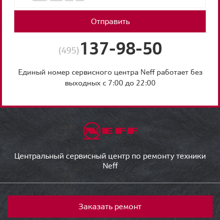
Отправить
137-98-50
(495)
Единый номер сервисного центра Neff работает без
выходных с 7:00 до 22:00
Центральный сервисный центр по ремонту техники
Neff
Заказать ремонт