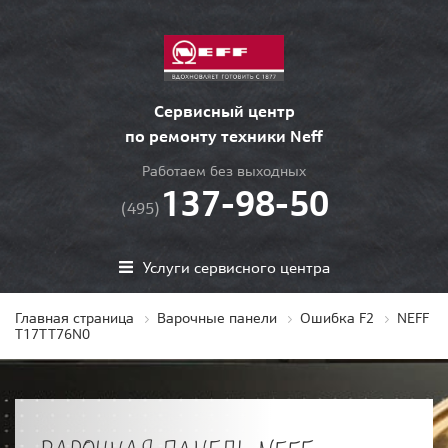
Сервисный центр
по ремонту техники Neff
Работаем без выходных
137-98-50
(495)
Услуги сервисного центра
Главная страница
Варочные панели
Ошибка F2
NEFF
T17TT76N0