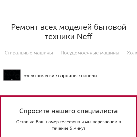
Ремонт всех моделей бытовой
техники Neff
Стиральные машины
Посудомоечные машины
Хол
Электрические варочные панели
Спросите нашего специалиста
Оставьте Ваш номер телефона и мы перезвоним в
течение 5 минут