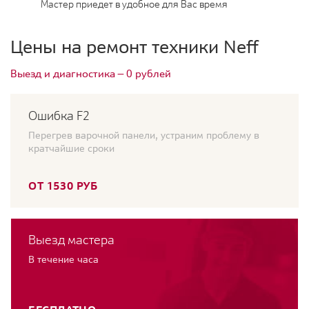
Мастер приедет в удобное для Вас время
Цены на ремонт техники Neff
Выезд и диагностика — 0 рублей
Ошибка F2
Перегрев варочной панели, устраним проблему в
кратчайшие сроки
ОТ 1530 РУБ
Выезд мастера
В течение часа