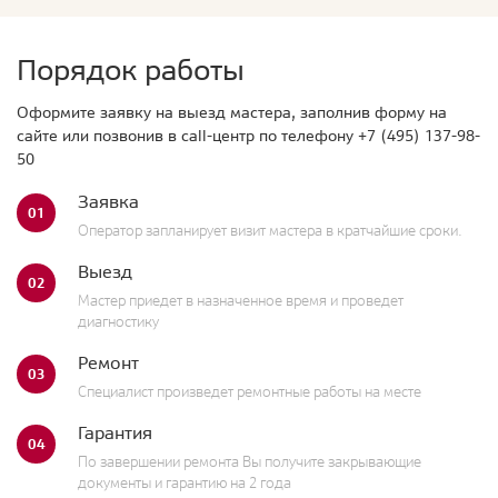
Порядок работы
Оформите заявку на выезд мастера, заполнив форму на
сайте или позвонив в call-центр по телефону
+7 (495) 137-98-
50
Заявка
01
Оператор запланирует визит мастера в кратчайшие сроки.
Выезд
02
Мастер приедет в назначенное время и проведет
диагностику
Ремонт
03
Специалист произведет ремонтные работы на месте
Гарантия
04
По завершении ремонта Вы получите закрывающие
документы и гарантию на 2 года