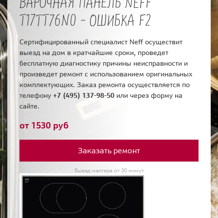
ВАРОЧНАЯ ПАНЕЛЬ NEFF
T17TT76N0 - ОШИБКА F2
Сертифицированный специалист Neff осуществит
выезд на дом в кратчайшие сроки, проведет
бесплатную диагностику причины неисправности и
произведет ремонт с использованием оригинальных
комплектующих. Заказ ремонта осуществляется по
телефону
+7 (495) 137-98-50
или через форму на
сайте.
от 1530 руб
Заказать ремонт
Выезд мастера от 30 минут