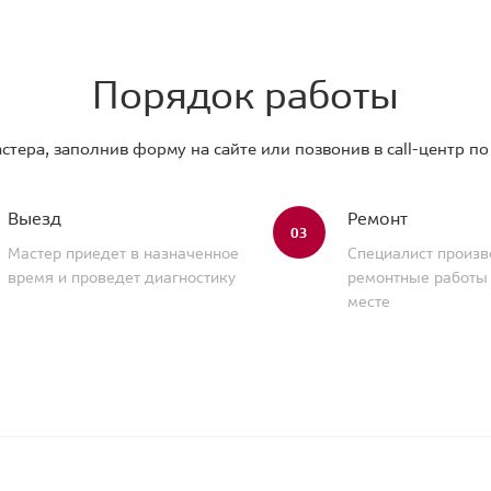
Порядок работы
стера, заполнив форму на сайте или позвонив в call-центр п
Выезд
Ремонт
03
Мастер приедет в назначенное
Специалист произв
время и проведет диагностику
ремонтные работы
месте