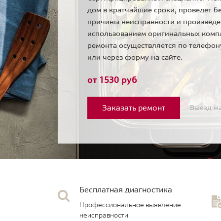
дом в кратчайшие сроки, проведет б
причины неисправности и произведе
использованием оригинальных комп
ремонта осуществляется по телефо
или через форму на сайте.
от 1530 руб
Заказать ремонт
Выезд ма
Бесплатная диагностика
Профессиональное выявление
неисправности