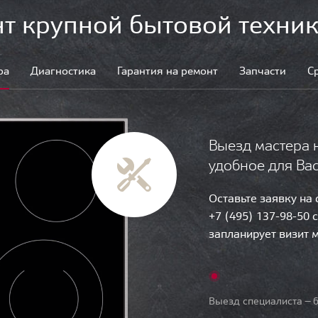
т крупной бытовой техник
ра
Диагностика
Гарантия на ремонт
Запчасти
С
Выезд мастера 
удобное для Ва
Оставьте заявку на
+7 (495) 137-98-50 
запланирует визит 
Выезд специалиста — б