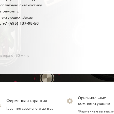
есплатную диагностику
т ремонт с
лектующих. Заказ
ну
+7 (495) 137-98-50
стера от 30 минут
Оригинальные
Фирменная гарантия
комплектующие
Гарантия сервисного центра
Фирменные запчасти