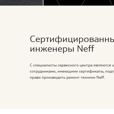
Сертифицированн
инженеры Neff
С специалисты сервисного центра являются
сотрудниками, имеющими сертификаты, по
право производить ремонт техники Neff.