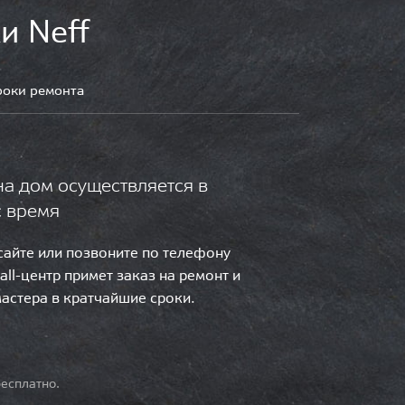
и Neff
роки ремонта
на дом осуществляется в
с время
 сайте или позвоните по телефону
call-центр примет заказ на ремонт и
мастера в кратчайшие сроки.
есплатно.