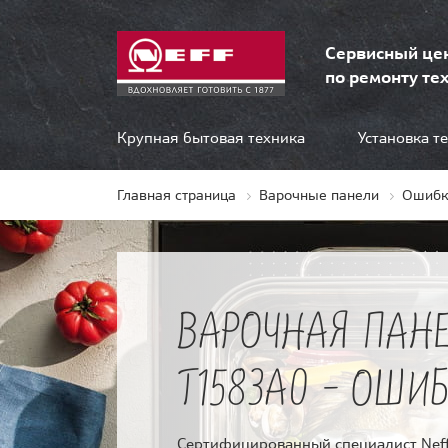
Сервисный це
по ремонту тех
Крупная бытовая техника
Установка т
Главная страница
Варочные панели
Ошибк
ВАРОЧНАЯ ПАНЕ
T1583A0 - ОШИБ
Сертифицированный специалист Neff