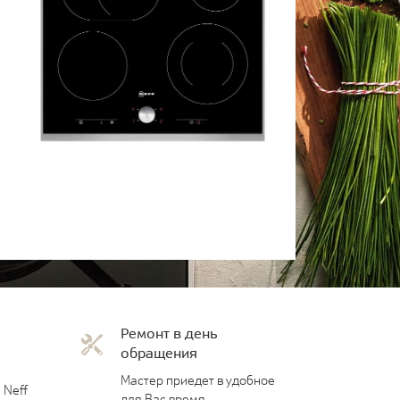
Ремонт в день
обращения
Мастер приедет в удобное
 Neff
для Вас время