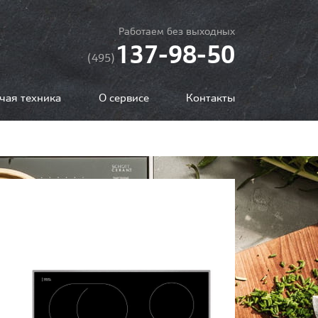
Работаем без выходных
137-98-50
(495)
чая техника
О сервисе
Контакты