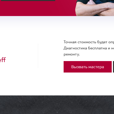
Точная стоимость будет оп
Диагностика бесплатна и н
ремонту.
ff
Вызвать мастера