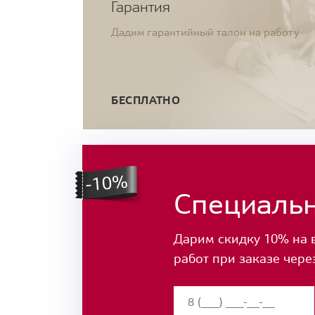
Гарантия
Дадим гарантийный талон на работу
БЕСПЛАТНО
Специаль
Дарим скидку 10% на 
работ при заказе чере