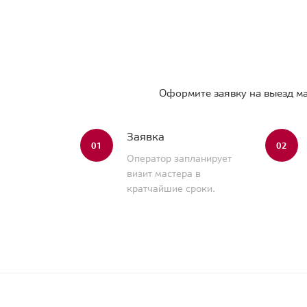
Оформите заявку на выезд ма
Заявка
01
02
Оператор запланирует
визит мастера в
кратчайшие сроки.