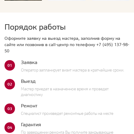
Порядок работы
Оформите заявку на выезд мастера, заполнив форму на
сайте или позвонив в call-центр по телефону
+7 (495) 137-98-
50
Заявка
01
Оператор запланирует визит мастера в кратчайшие сроки.
Выезд
02
Мастер приедет в назначенное время и проведет
диагностику
Ремонт
03
Специалист произведет ремонтные работы на месте
Гарантия
04
По завершении ремонта Вы получите закрывающие