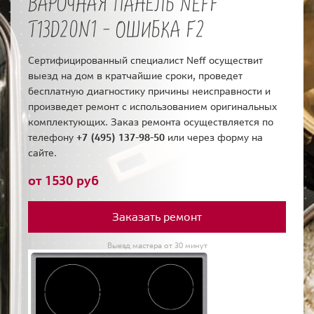
ВАРОЧНАЯ ПАНЕЛЬ NEFF
T13D20N1 - ОШИБКА F2
Сертифицированный специалист Neff осуществит
выезд на дом в кратчайшие сроки, проведет
бесплатную диагностику причины неисправности и
произведет ремонт с использованием оригинальных
комплектующих. Заказ ремонта осуществляется по
телефону
+7 (495) 137-98-50
или через форму на
сайте.
от 1530 руб
Заказать ремонт
Выезд мастера от 30 минут