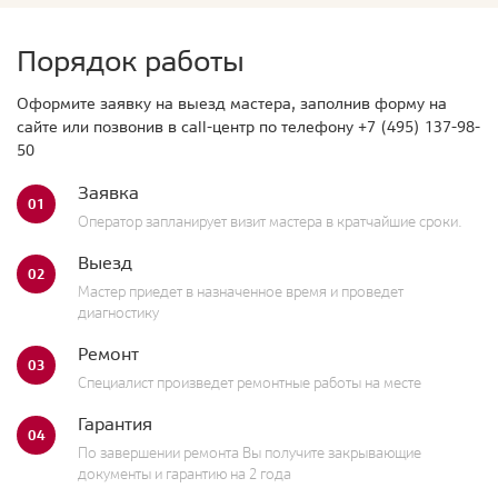
Порядок работы
Оформите заявку на выезд мастера, заполнив форму на
сайте или позвонив в call-центр по телефону
+7 (495) 137-98-
50
Заявка
01
Оператор запланирует визит мастера в кратчайшие сроки.
Выезд
02
Мастер приедет в назначенное время и проведет
диагностику
Ремонт
03
Специалист произведет ремонтные работы на месте
Гарантия
04
По завершении ремонта Вы получите закрывающие
документы и гарантию на 2 года