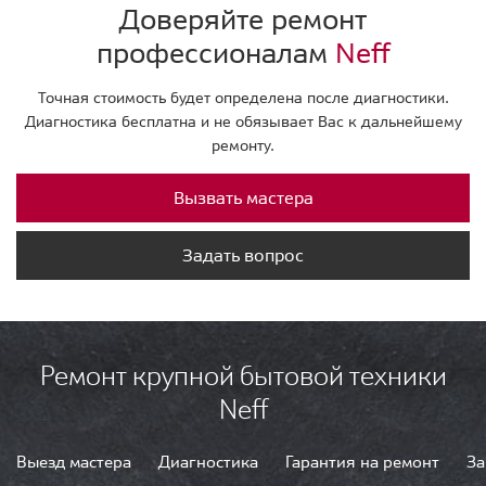
Доверяйте ремонт
профессионалам
Neff
Точная стоимость будет определена после диагностики.
Диагностика бесплатна и не обязывает Вас к дальнейшему
ремонту.
Вызвать мастера
Задать вопрос
Ремонт крупной бытовой техники
Neff
Выезд мастера
Диагностика
Гарантия на ремонт
За