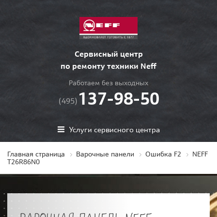
Сервисный центр
по ремонту техники Neff
Работаем без выходных
137-98-50
(495)
Услуги сервисного центра
Главная страница
Варочные панели
Ошибка F2
NEFF
T26R86N0