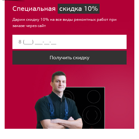
Специальная
скидка 10%
Дарим скидку 10% на все виды ремонтных работ при
заказе через сайт
Получить скидку