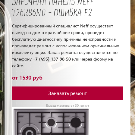
ВАРОЧНАЯ ПАНЕЛЬ NEFF
T26R86N0 - ОШИБКА F2
Сертифицированный специалист Neff осуществит
выезд на дом в кратчайшие сроки, проведет
бесплатную диагностику причины неисправности и
произведет ремонт с использованием оригинальных
комплектующих. Заказ ремонта осуществляется по
телефону
+7 (495) 137-98-50
или через форму на
сайте.
от 1530 руб
Заказать ремонт
Выезд мастера от 30 минут