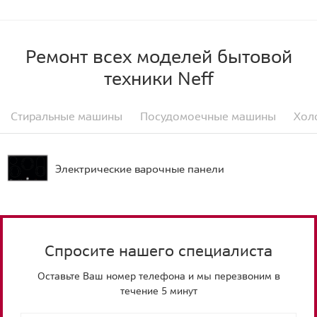
Ремонт всех моделей бытовой
техники Neff
Стиральные машины
Посудомоечные машины
Хол
Электрические варочные панели
Спросите нашего специалиста
Оставьте Ваш номер телефона и мы перезвоним в
течение 5 минут