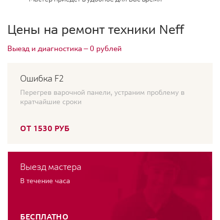
Цены на ремонт техники Neff
Выезд и диагностика — 0 рублей
Ошибка F2
Перегрев варочной панели, устраним проблему в
кратчайшие сроки
ОТ 1530 РУБ
Выезд мастера
В течение часа
БЕСПЛАТНО