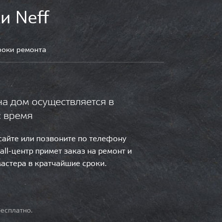
и Neff
роки ремонта
на дом осуществляется в
с время
 сайте или позвоните по телефону
call-центр примет заказ на ремонт и
мастера в кратчайшие сроки.
есплатно.