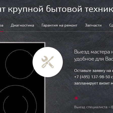
т крупной бытовой техник
ра
Диагностика
Гарантия на ремонт
Запчасти
С
Выезд мастера 
удобное для Ва
Оставьте заявку на
+7 (495) 137-98-50 
запланирует визит 
Выезд специалиста — б