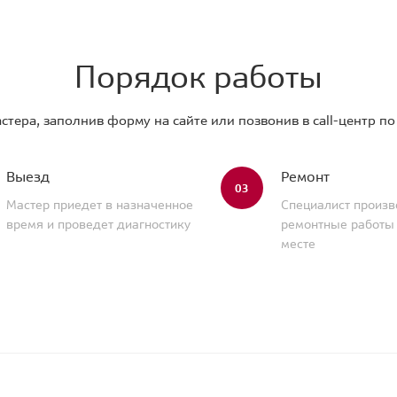
Порядок работы
стера, заполнив форму на сайте или позвонив в call-центр п
Выезд
Ремонт
03
Мастер приедет в назначенное
Специалист произв
время и проведет диагностику
ремонтные работы
месте