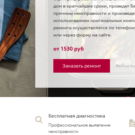
дом в кратчайшие сроки, проведет б
причины неисправности и произведе
использованием оригинальных комп
ремонта осуществляется по телефо
или через форму на сайте.
от 1530 руб
Заказать ремонт
Выезд ма
Бесплатная диагностика
Профессиональное выявление
неисправности