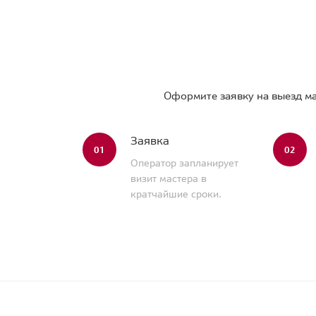
Оформите заявку на выезд ма
Заявка
01
02
Оператор запланирует
визит мастера в
кратчайшие сроки.