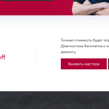
Точная стоимость будет оп
Диагностика бесплатна и н
ремонту.
ff
Вызвать мастера