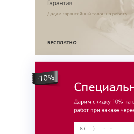
Гарантия
Дадим гарантийный талон на работу
БЕСПЛАТНО
Специаль
Дарим скидку 10% на 
работ при заказе чере