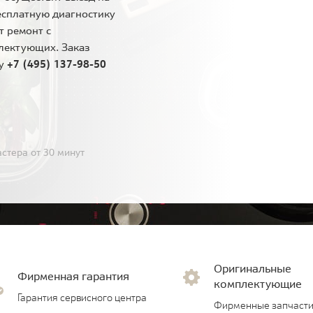
есплатную диагностику
т ремонт с
лектующих. Заказ
ну
+7 (495) 137-98-50
стера от 30 минут
Оригинальные
Фирменная гарантия
комплектующие
Гарантия сервисного центра
Фирменные запчасти