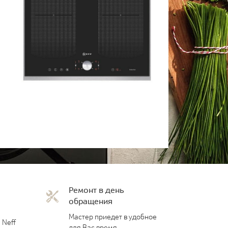
Ремонт в день
обращения
Мастер приедет в удобное
 Neff
для Вас время