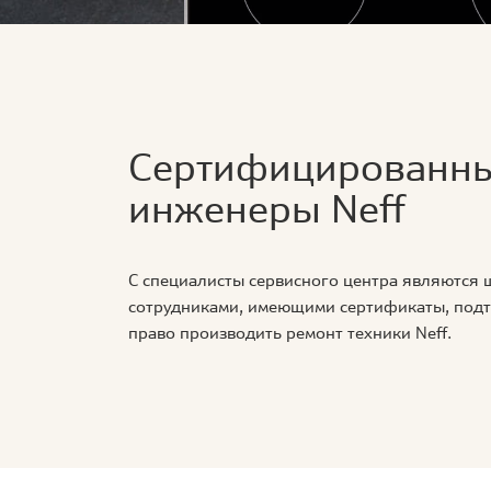
Сертифицированн
инженеры Neff
С специалисты сервисного центра являются
сотрудниками, имеющими сертификаты, по
право производить ремонт техники Neff.