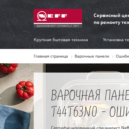
Сервисный це
по ремонту тех
Крупная бытовая техника
Установка т
Главная страница
Варочные панели
Ошибк
ВАРОЧНАЯ ПАНЕ
T44T63N0 - ОШ
Сертифицированный специалист Neff