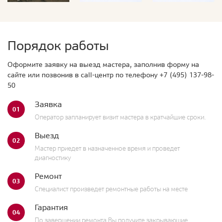
Порядок работы
Оформите заявку на выезд мастера, заполнив форму на
сайте или позвонив в call-центр по телефону
+7 (495) 137-98-
50
Заявка
01
Оператор запланирует визит мастера в кратчайшие сроки.
Выезд
02
Мастер приедет в назначенное время и проведет
диагностику
Ремонт
03
Специалист произведет ремонтные работы на месте
Гарантия
04
По завершении ремонта Вы получите закрывающие