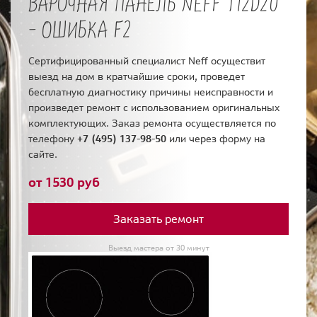
ВАРОЧНАЯ ПАНЕЛЬ NEFF T12D20
- ОШИБКА F2
Сертифицированный специалист Neff осуществит
выезд на дом в кратчайшие сроки, проведет
бесплатную диагностику причины неисправности и
произведет ремонт с использованием оригинальных
комплектующих. Заказ ремонта осуществляется по
телефону
+7 (495) 137-98-50
или через форму на
сайте.
от 1530 руб
Заказать ремонт
Выезд мастера от 30 минут