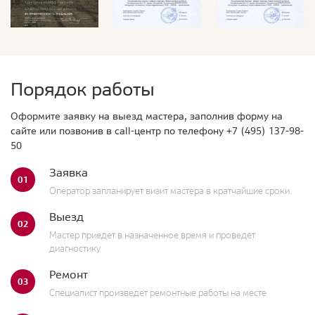
Порядок работы
Оформите заявку на выезд мастера, заполнив форму на
сайте или позвонив в call-центр по телефону
+7 (495) 137-98-
50
Заявка
01
Оператор запланирует визит мастера в кратчайшие сроки.
Выезд
02
Мастер приедет в назначенное время и проведет
диагностику
Ремонт
03
Специалист произведет ремонтные работы на месте