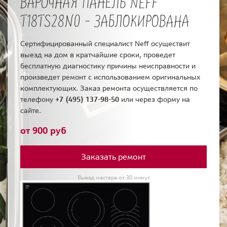
ВАРОЧНАЯ ПАНЕЛЬ NEFF
T18TS28N0 - ЗАБЛОКИРОВАНА
Сертифицированный специалист Neff осуществит
выезд на дом в кратчайшие сроки, проведет
бесплатную диагностику причины неисправности и
произведет ремонт с использованием оригинальных
комплектующих. Заказ ремонта осуществляется по
телефону
+7 (495) 137-98-50
или через форму на
сайте.
от 900 руб
Заказать ремонт
Выезд мастера от 30 минут