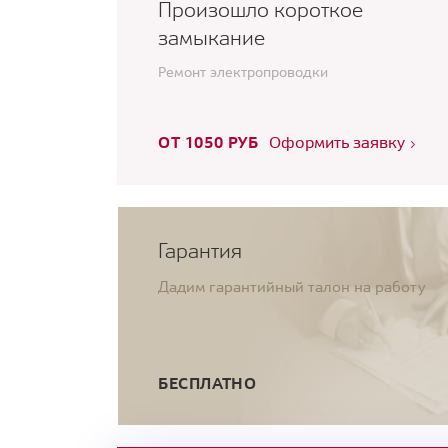
Произошло короткое
замыкание
Ремонт электропроводки
ОТ 1050 РУБ
Оформить заявку
Гарантия
Дадим гарантийный талон на работу
БЕСПЛАТНО