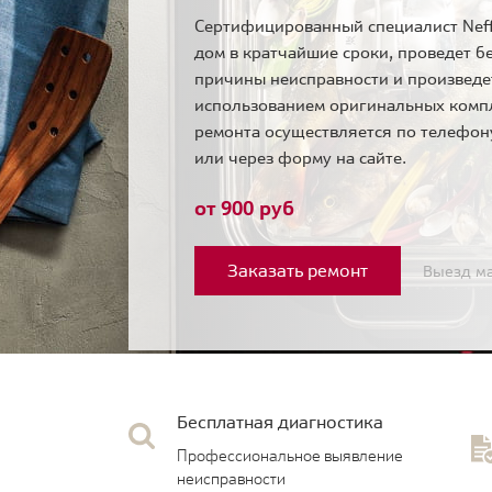
Сертифицированный специалист Neff
дом в кратчайшие сроки, проведет б
причины неисправности и произведе
использованием оригинальных комп
ремонта осуществляется по телефо
или через форму на сайте.
от 900 руб
Заказать ремонт
Выезд ма
Бесплатная диагностика
Профессиональное выявление
неисправности