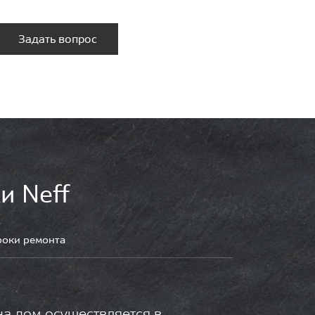
Задать вопрос
и Neff
роки ремонта
на дом осуществляется в