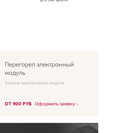
Перегорел электронный
модуль
Замена электронного модуля
ОТ 900 РУБ
Оформить заявку