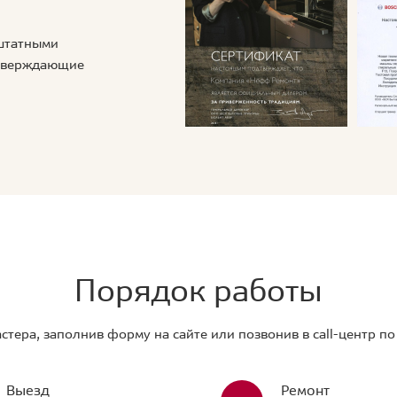
 штатными
дтверждающие
Порядок работы
стера, заполнив форму на сайте или позвонив в call-центр п
Выезд
Ремонт