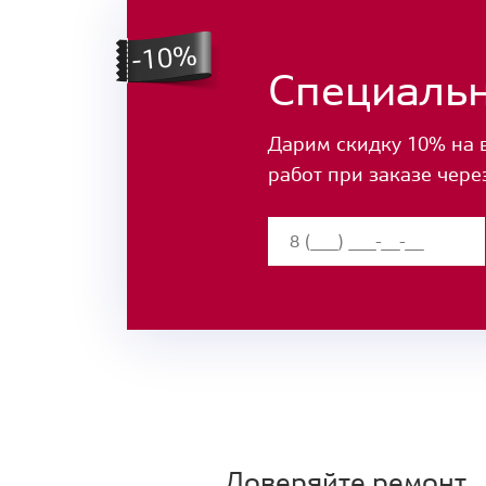
Специаль
Дарим скидку 10% на 
работ при заказе чере
Доверяйте ремонт