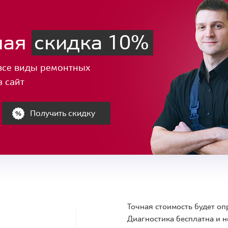
ная
скидка 10%
все виды ремонтных
з сайт
Получить скидку
Точная стоимость будет оп
Диагностика бесплатна и н