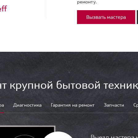
ремонту.
ff
Вызвать мастера
т крупной бытовой техник
ра
Диагностика
Гарантия на ремонт
Запчасти
С
Выезд мастера 