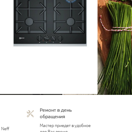
Ремонт в день
обращения
Мастер приедет в удобное
 Neff
для Вас время