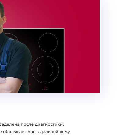
ределена после диагностики.
е обязывает Вас к дальнейшему