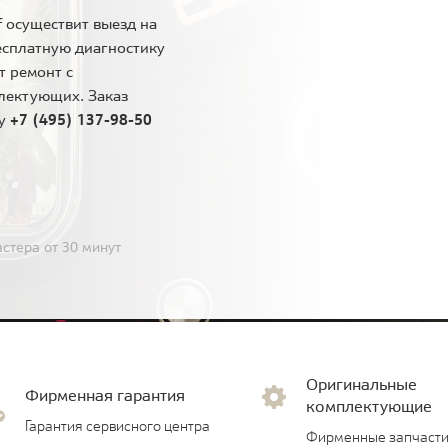
 осуществит выезд на
есплатную диагностику
т ремонт с
лектующих. Заказ
ну
+7 (495) 137-98-50
стера от 30 минут
Оригинальные
Фирменная гарантия
комплектующие
Гарантия сервисного центра
Фирменные запчасти