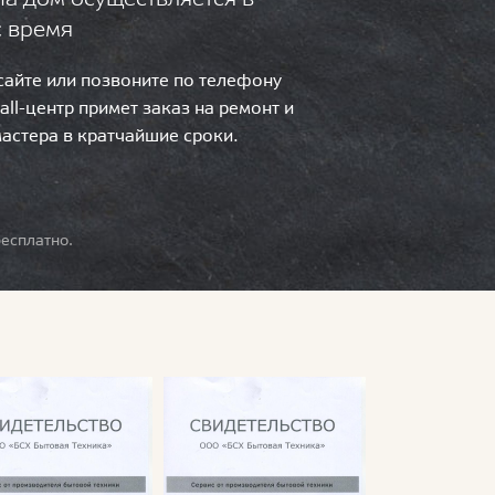
с время
 сайте или позвоните по телефону
call-центр примет заказ на ремонт и
мастера в кратчайшие сроки.
есплатно.