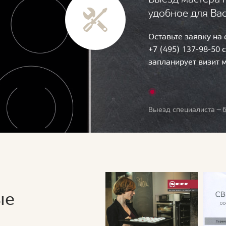
удобное для Ва
Оставьте заявку на
+7 (495) 137-98-50 
запланирует визит 
Выезд специалиста — б
ые