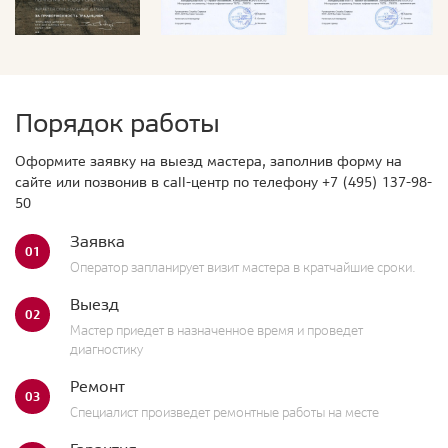
Порядок работы
Оформите заявку на выезд мастера, заполнив форму на
сайте или позвонив в call-центр по телефону
+7 (495) 137-98-
50
Заявка
01
Оператор запланирует визит мастера в кратчайшие сроки.
Выезд
02
Мастер приедет в назначенное время и проведет
диагностику
Ремонт
03
Специалист произведет ремонтные работы на месте