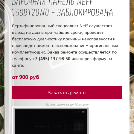
ВАРОЧНАЯ ПАНЕЛЬ NEFF
T58BT20N0 - ЗАБЛОКИРОВАНА
Сертифицированный специалист Neff осуществит
выезд на дом в кратчайшие сроки, проведет
бесплатную диагностику причины неисправности и
произведет ремонт с использованием оригинальных
комплектующих. Заказ ремонта осуществляется по
телефону
+7 (495) 137-98-50
или через форму на
сайте.
от 900 руб
Заказать ремонт
Выезд мастера от 30 минут