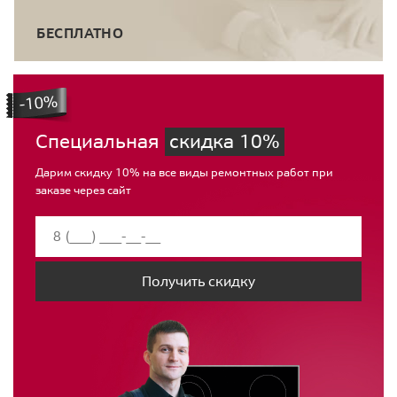
БЕСПЛАТНО
Специальная
скидка 10%
Дарим скидку 10% на все виды ремонтных работ при
заказе через сайт
Получить скидку