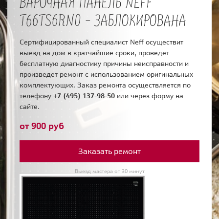
ВАРОЧНАЯ ПАНЕЛЬ NEFF
T66TS6RN0 - ЗАБЛОКИРОВАНА
Сертифицированный специалист Neff осуществит
выезд на дом в кратчайшие сроки, проведет
бесплатную диагностику причины неисправности и
произведет ремонт с использованием оригинальных
комплектующих. Заказ ремонта осуществляется по
телефону
+7 (495) 137-98-50
или через форму на
сайте.
от 900 руб
Заказать ремонт
Выезд мастера от 30 минут