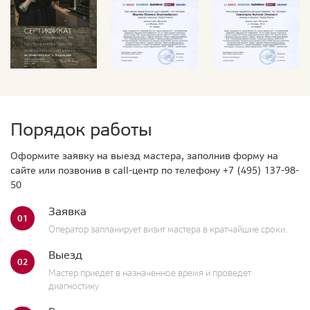
Порядок работы
Оформите заявку на выезд мастера, заполнив форму на
сайте или позвонив в call-центр по телефону
+7 (495) 137-98-
50
Заявка
01
Оператор запланирует визит мастера в кратчайшие сроки.
Выезд
02
Мастер приедет в назначенное время и проведет
диагностику