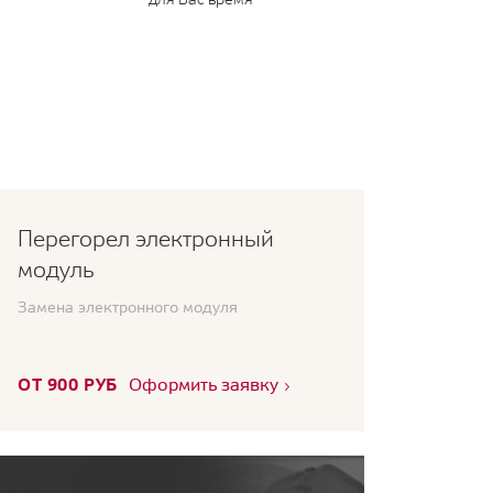
Перегорел электронный
модуль
Замена электронного модуля
ОТ 900 РУБ
Оформить заявку