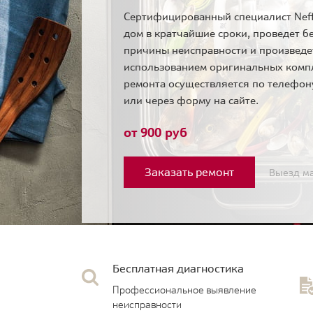
Сертифицированный специалист Neff
дом в кратчайшие сроки, проведет б
причины неисправности и произведе
использованием оригинальных комп
ремонта осуществляется по телефо
или через форму на сайте.
от 900 руб
Заказать ремонт
Выезд ма
Бесплатная диагностика
Профессиональное выявление
неисправности