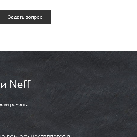
Задать вопрос
и Neff
роки ремонта
на дом осуществляется в