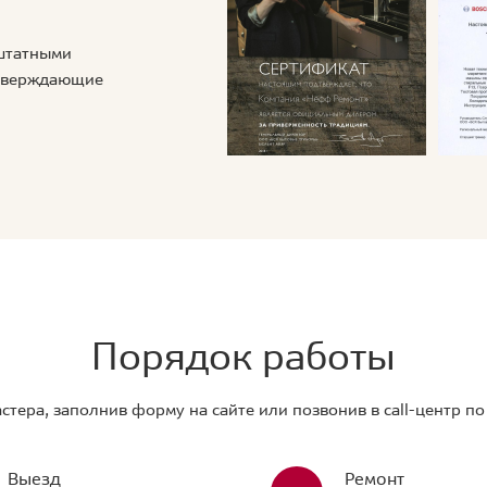
 штатными
дтверждающие
Порядок работы
стера, заполнив форму на сайте или позвонив в call-центр п
Выезд
Ремонт