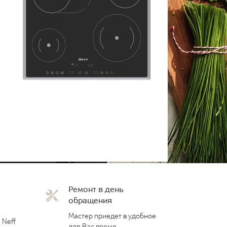
Ремонт в день
обращения
Мастер приедет в удобное
 Neff
для Вас время