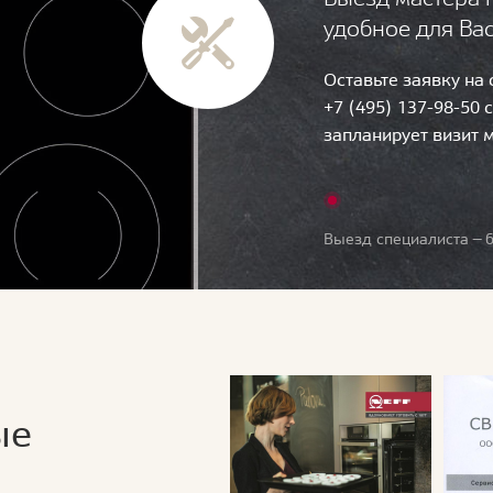
удобное для Ва
Оставьте заявку на
+7 (495) 137-98-50 
запланирует визит 
Выезд специалиста — б
ые