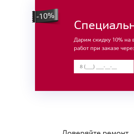
Специаль
Дарим скидку 10% на 
работ при заказе чере
Доверяйте ремонт