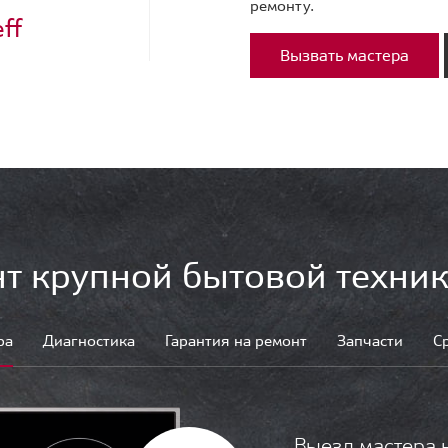
ремонту.
ff
Вызвать мастера
т крупной бытовой техник
ра
Диагностика
Гарантия на ремонт
Запчасти
С
Выезд мастера 