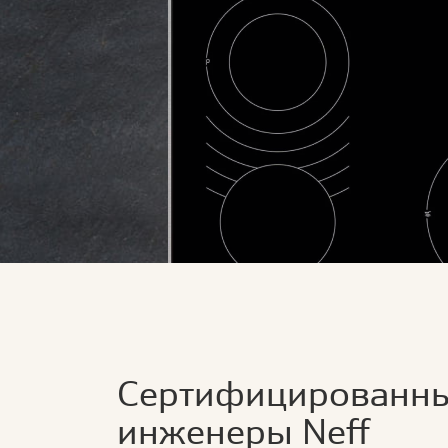
Сертифицированн
инженеры Neff