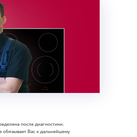
ределена после диагностики.
е обязывает Вас к дальнейшему