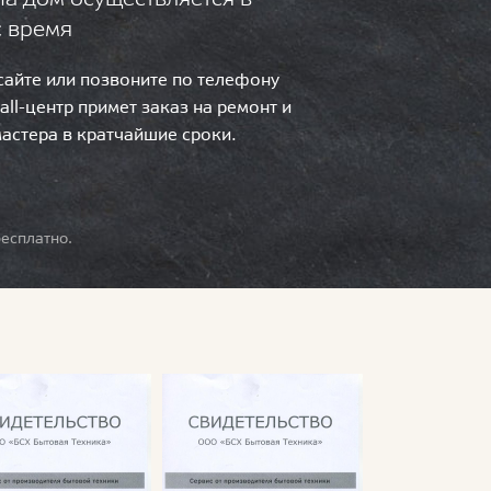
с время
 сайте или позвоните по телефону
call-центр примет заказ на ремонт и
мастера в кратчайшие сроки.
есплатно.