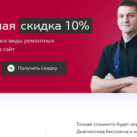
ная
скидка 10%
все виды ремонтных
з сайт
Получить скидку
Точная стоимость будет оп
Диагностика бесплатна и н