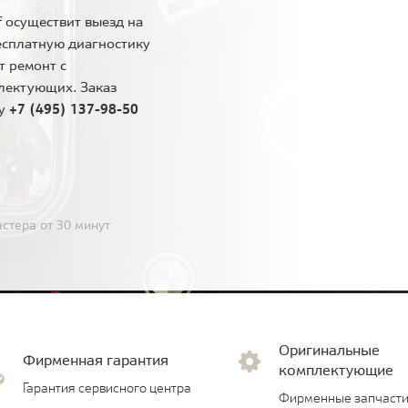
 осуществит выезд на
есплатную диагностику
т ремонт с
лектующих. Заказ
ну
+7 (495) 137-98-50
стера от 30 минут
Оригинальные
Фирменная гарантия
комплектующие
Гарантия сервисного центра
Фирменные запчасти