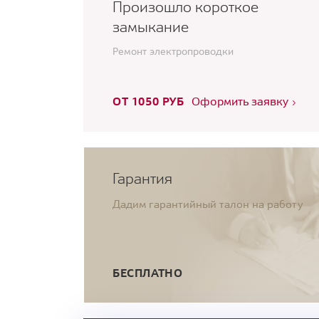
Произошло короткое
замыкание
Ремонт электропроводки
ОТ 1050 РУБ
Оформить заявку
Гарантия
Дадим гарантийный талон на работу
БЕСПЛАТНО