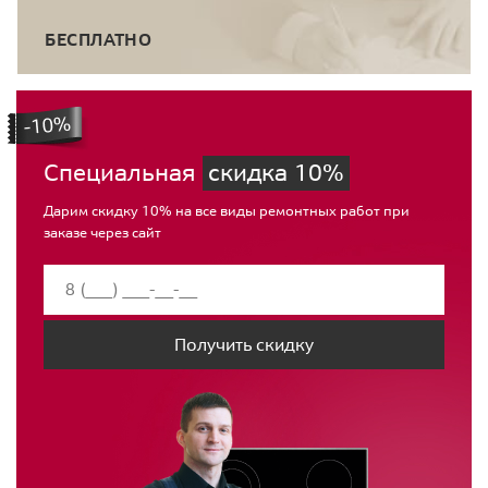
БЕСПЛАТНО
Специальная
скидка 10%
Дарим скидку 10% на все виды ремонтных работ при
заказе через сайт
Получить скидку