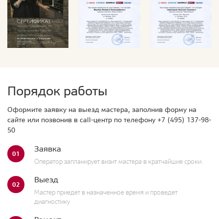
Порядок работы
Оформите заявку на выезд мастера, заполнив форму на
сайте или позвонив в call-центр по телефону
+7 (495) 137-98-
50
Заявка
01
Оператор запланирует визит мастера в кратчайшие сроки.
Выезд
02
Мастер приедет в назначенное время и проведет
диагностику