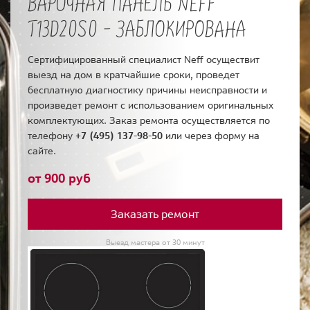
ВАРОЧНАЯ ПАНЕЛЬ NEFF
T13D20S0 - ЗАБЛОКИРОВАНА
Сертифицированный специалист Neff осуществит
выезд на дом в кратчайшие сроки, проведет
бесплатную диагностику причины неисправности и
произведет ремонт с использованием оригинальных
комплектующих. Заказ ремонта осуществляется по
телефону
+7 (495) 137-98-50
или через форму на
сайте.
от 900 руб
Заказать ремонт
Выезд мастера от 30 минут