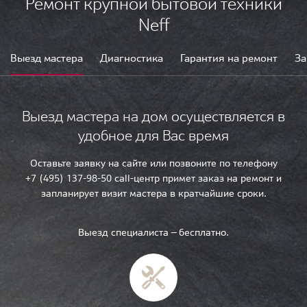
Ремонт крупной бытовой техники
Neff
Выезд мастера
Диагностика
Гарантия на ремонт
За
Выезд мастера на дом осуществляется в
удобное для Вас время
Оставьте заявку на сайте или позвоните по телефону
+7 (495) 137-98-50 call-центр примет заказ на ремонт и
запланирует визит мастера в кратчайшие сроки.
Выезд специалиста — бесплатно.