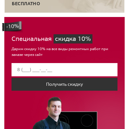
БЕСПЛАТНО
Специальная
скидка 10%
Дарим скидку 10% на все виды ремонтных работ при
заказе через сайт
Получить скидку