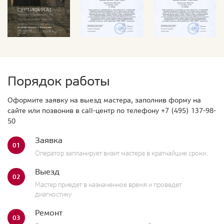
Порядок работы
Оформите заявку на выезд мастера, заполнив форму на
сайте или позвонив в call-центр по телефону
+7 (495) 137-98-
50
Заявка
01
Оператор запланирует визит мастера в кратчайшие сроки.
Выезд
02
Мастер приедет в назначенное время и проведет
диагностику
Ремонт
03