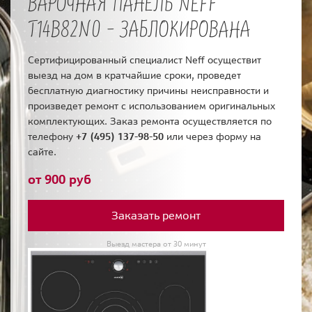
ВАРОЧНАЯ ПАНЕЛЬ NEFF
T14B82N0 - ЗАБЛОКИРОВАНА
Сертифицированный специалист Neff осуществит
выезд на дом в кратчайшие сроки, проведет
бесплатную диагностику причины неисправности и
произведет ремонт с использованием оригинальных
комплектующих. Заказ ремонта осуществляется по
телефону
+7 (495) 137-98-50
или через форму на
сайте.
от 900 руб
Заказать ремонт
Выезд мастера от 30 минут