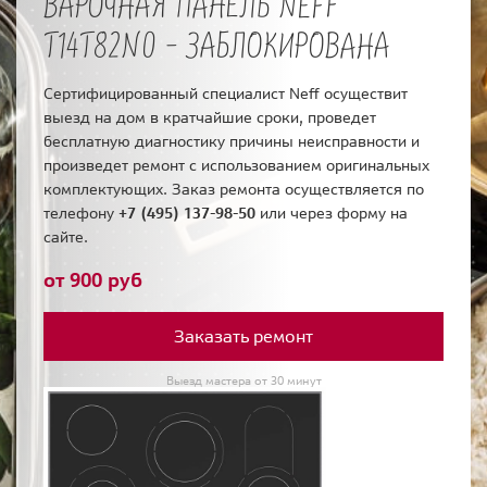
ВАРОЧНАЯ ПАНЕЛЬ NEFF
T14T82N0 - ЗАБЛОКИРОВАНА
Сертифицированный специалист Neff осуществит
выезд на дом в кратчайшие сроки, проведет
бесплатную диагностику причины неисправности и
произведет ремонт с использованием оригинальных
комплектующих. Заказ ремонта осуществляется по
телефону
+7 (495) 137-98-50
или через форму на
сайте.
от 900 руб
Заказать ремонт
Выезд мастера от 30 минут