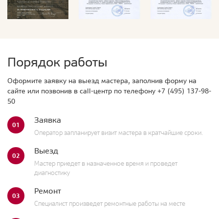
Порядок работы
Оформите заявку на выезд мастера, заполнив форму на
сайте или позвонив в call-центр по телефону
+7 (495) 137-98-
50
Заявка
01
Оператор запланирует визит мастера в кратчайшие сроки.
Выезд
02
Мастер приедет в назначенное время и проведет
диагностику
Ремонт
03
Специалист произведет ремонтные работы на месте