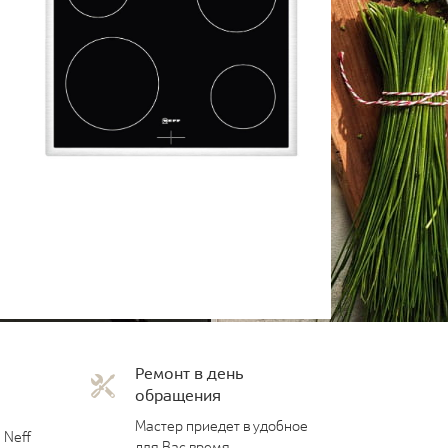
Ремонт в день
обращения
Мастер приедет в удобное
 Neff
для Вас время