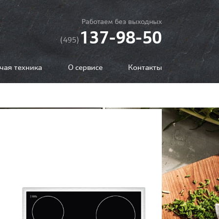
Работаем без выходных
137-98-50
(495)
чая техника
О сервисе
Контакты