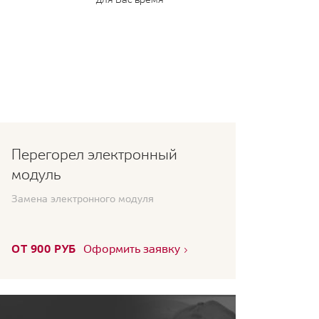
Перегорел электронный
модуль
Замена электронного модуля
ОТ 900 РУБ
Оформить заявку