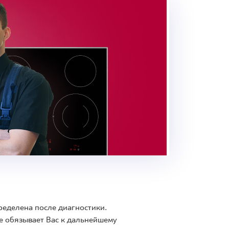
ределена после диагностики.
е обязывает Вас к дальнейшему