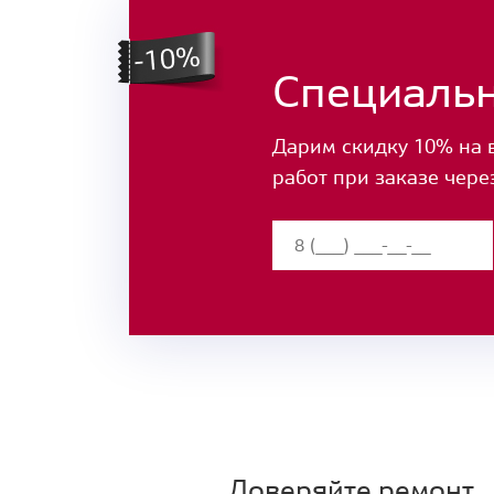
Специаль
Дарим скидку 10% на 
работ при заказе чере
Доверяйте ремонт