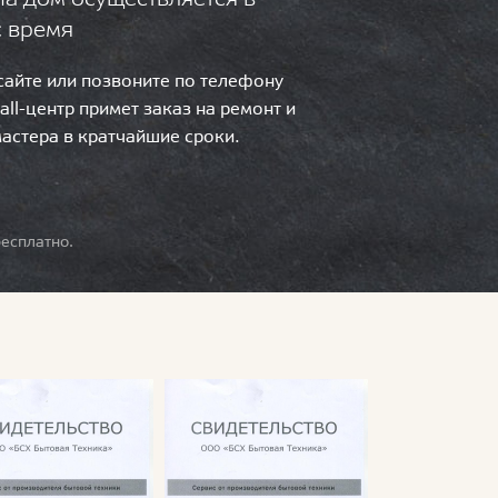
с время
 сайте или позвоните по телефону
call-центр примет заказ на ремонт и
мастера в кратчайшие сроки.
есплатно.