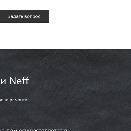
Задать вопрос
и Neff
роки ремонта
на дом осуществляется в