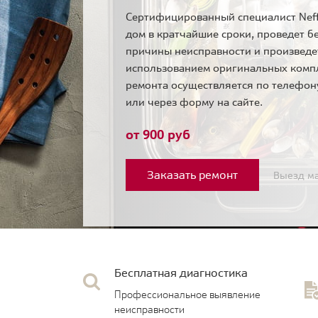
Сертифицированный специалист Neff
дом в кратчайшие сроки, проведет б
причины неисправности и произведе
использованием оригинальных комп
ремонта осуществляется по телефо
или через форму на сайте.
от 900 руб
Заказать ремонт
Выезд ма
Бесплатная диагностика
Профессиональное выявление
неисправности