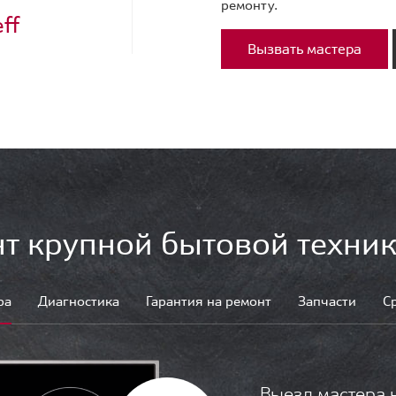
ремонту.
ff
Вызвать мастера
т крупной бытовой техник
ра
Диагностика
Гарантия на ремонт
Запчасти
С
Выезд мастера 