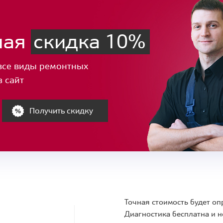
ная
скидка 10%
все виды ремонтных
з сайт
Получить скидку
Точная стоимость будет оп
Диагностика бесплатна и н