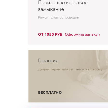
Произошло короткое
замыкание
Ремонт электропроводки
ОТ 1050 РУБ
Оформить заявку
Гарантия
Дадим гарантийный талон на работу
БЕСПЛАТНО