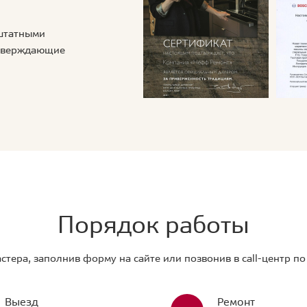
 штатными
дтверждающие
Порядок работы
стера, заполнив форму на сайте или позвонив в call-центр п
Выезд
Ремонт