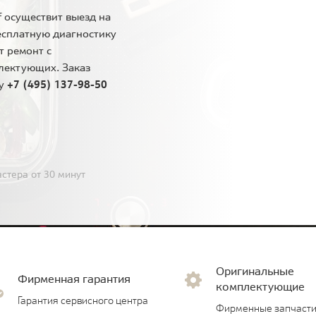
 осуществит выезд на
есплатную диагностику
т ремонт с
лектующих. Заказ
ну
+7 (495) 137-98-50
стера от 30 минут
Оригинальные
Фирменная гарантия
комплектующие
Гарантия сервисного центра
Фирменные запчасти