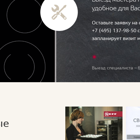
удобное для Ва
Оставьте заявку на
+7 (495) 137-98-50 
запланирует визит 
Выезд специалиста — б
ые