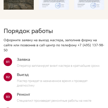
Порядок работы
Оформите заявку на выезд мастера, заполнив форму на
сайте или позвонив в call-центр по телефону
+7 (495) 137-98-
50
Заявка
01
Оператор запланирует визит мастера в кратчайшие сроки.
Выезд
02
Мастер приедет в назначенное время и проведет
диагностику
Ремонт
03
Специалист произведет ремонтные работы на месте