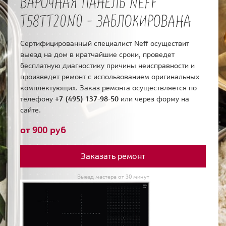
ВАРОЧНАЯ ПАНЕЛЬ NEFF
T58TT20N0 - ЗАБЛОКИРОВАНА
Сертифицированный специалист Neff осуществит
выезд на дом в кратчайшие сроки, проведет
бесплатную диагностику причины неисправности и
произведет ремонт с использованием оригинальных
комплектующих. Заказ ремонта осуществляется по
телефону
+7 (495) 137-98-50
или через форму на
сайте.
от 900 руб
Заказать ремонт
Выезд мастера от 30 минут