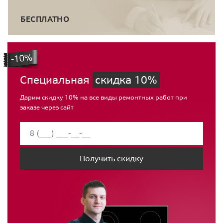
БЕСПЛАТНО
Специальная
скидка 10%
Дарим скидку 10% на все виды ремонтных работ при
заказе через сайт
Получить скидку