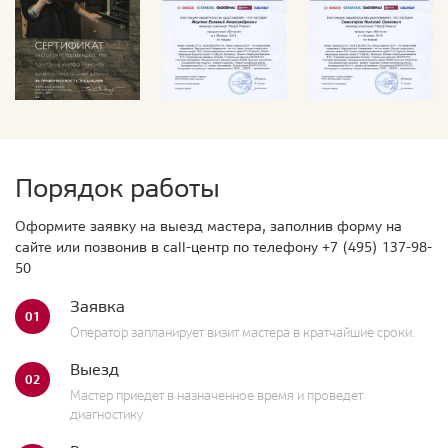
Порядок работы
Оформите заявку на выезд мастера, заполнив форму на
сайте или позвонив в call-центр по телефону
+7 (495) 137-98-
50
Заявка
01
Оператор запланирует визит мастера в кратчайшие сроки.
Выезд
02
Мастер приедет в назначенное время и проведет
диагностику