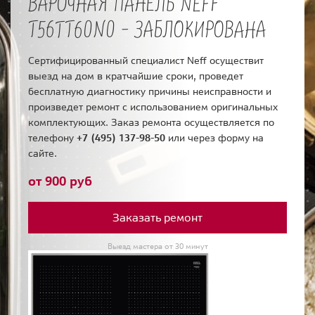
ВАРОЧНАЯ ПАНЕЛЬ NEFF
T56TT60N0 - ЗАБЛОКИРОВАНА
Сертифицированный специалист Neff осуществит
выезд на дом в кратчайшие сроки, проведет
бесплатную диагностику причины неисправности и
произведет ремонт с использованием оригинальных
комплектующих. Заказ ремонта осуществляется по
телефону
+7 (495) 137-98-50
или через форму на
сайте.
от 900 руб
Заказать ремонт
Выезд мастера от 30 минут