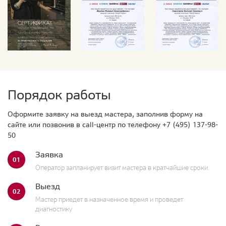
Порядок работы
Оформите заявку на выезд мастера, заполнив форму на
сайте или позвонив в call-центр по телефону
+7 (495) 137-98-
50
Заявка
01
Оператор запланирует визит мастера в кратчайшие сроки.
Выезд
02
Мастер приедет в назначенное время и проведет
диагностику