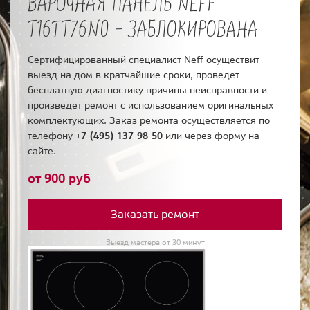
ВАРОЧНАЯ ПАНЕЛЬ NEFF
T16TT76N0 - ЗАБЛОКИРОВАНА
Сертифицированный специалист Neff осуществит
выезд на дом в кратчайшие сроки, проведет
бесплатную диагностику причины неисправности и
произведет ремонт с использованием оригинальных
комплектующих. Заказ ремонта осуществляется по
телефону
+7 (495) 137-98-50
или через форму на
сайте.
от 900 руб
Заказать ремонт
Выезд мастера от 30 минут