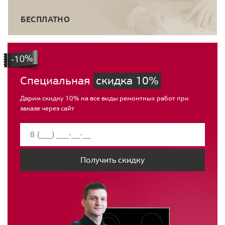
БЕСПЛАТНО
Специальная
скидка 10%
Дарим скидку 10% на все виды ремонтных работ при
заказе через сайт
Получить скидку