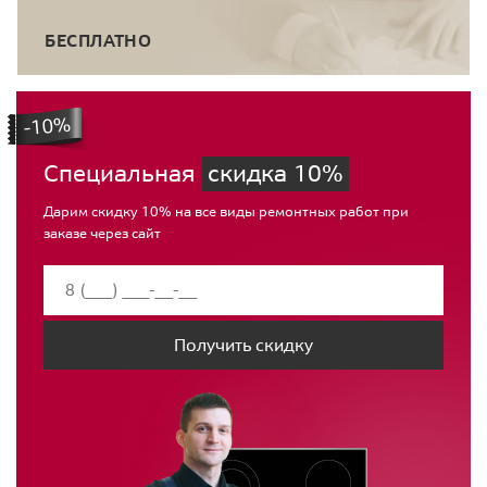
БЕСПЛАТНО
Специальная
скидка 10%
Дарим скидку 10% на все виды ремонтных работ при
заказе через сайт
Получить скидку