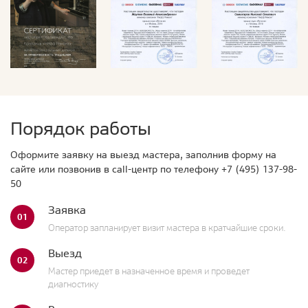
Порядок работы
Оформите заявку на выезд мастера, заполнив форму на
сайте или позвонив в call-центр по телефону
+7 (495) 137-98-
50
Заявка
01
Оператор запланирует визит мастера в кратчайшие сроки.
Выезд
02
Мастер приедет в назначенное время и проведет
диагностику