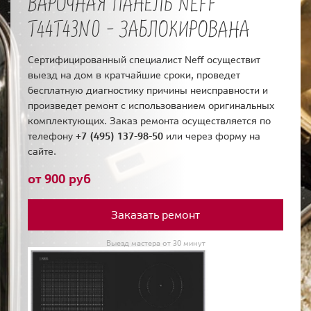
ВАРОЧНАЯ ПАНЕЛЬ NEFF
T44T43N0 - ЗАБЛОКИРОВАНА
Сертифицированный специалист Neff осуществит
выезд на дом в кратчайшие сроки, проведет
бесплатную диагностику причины неисправности и
произведет ремонт с использованием оригинальных
комплектующих. Заказ ремонта осуществляется по
телефону
+7 (495) 137-98-50
или через форму на
сайте.
от 900 руб
Заказать ремонт
Выезд мастера от 30 минут