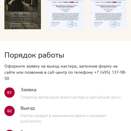
Порядок работы
Оформите заявку на выезд мастера, заполнив форму на
сайте или позвонив в call-центр по телефону
+7 (495) 137-98-
50
Заявка
01
Оператор запланирует визит мастера в кратчайшие сроки.
Выезд
02
Мастер приедет в назначенное время и проведет
диагностику