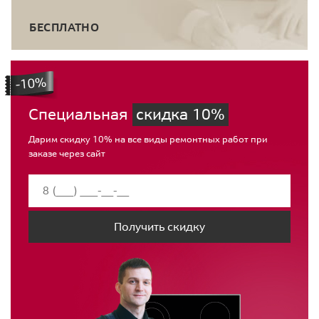
БЕСПЛАТНО
Специальная
скидка 10%
Дарим скидку 10% на все виды ремонтных работ при
заказе через сайт
Получить скидку