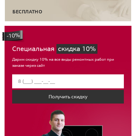
БЕСПЛАТНО
Специальная
скидка 10%
Дарим скидку 10% на все виды ремонтных работ при
заказе через сайт
Получить скидку