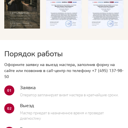
Порядок работы
Оформите заявку на выезд мастера, заполнив форму на
сайте или позвонив в call-центр по телефону
+7 (495) 137-98-
50
Заявка
01
Оператор запланирует визит мастера в кратчайшие сроки.
Выезд
02
Мастер приедет в назначенное время и проведет
диагностику