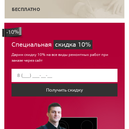
БЕСПЛАТНО
Специальная
скидка 10%
Дарим скидку 10% на все виды ремонтных работ при
заказе через сайт
Получить скидку