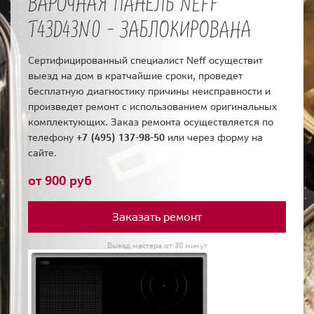
ВАРОЧНАЯ ПАНЕЛЬ NEFF
T43D43N0 - ЗАБЛОКИРОВАНА
Сертифицированный специалист Neff осуществит
выезд на дом в кратчайшие сроки, проведет
бесплатную диагностику причины неисправности и
произведет ремонт с использованием оригинальных
комплектующих. Заказ ремонта осуществляется по
телефону
+7 (495) 137-98-50
или через форму на
сайте.
от 900 руб
Заказать ремонт
Выезд мастера от 30 минут