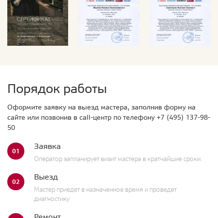
Порядок работы
Оформите заявку на выезд мастера, заполнив форму на
сайте или позвонив в call-центр по телефону
+7 (495) 137-98-
50
Заявка
01
Оператор запланирует визит мастера в кратчайшие сроки.
Выезд
02
Мастер приедет в назначенное время и проведет
диагностику
Ремонт