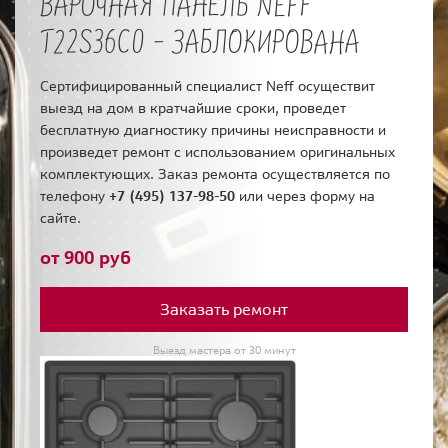
ВАРОЧНАЯ ПАНЕЛЬ NEFF
T22S36C0 - ЗАБЛОКИРОВАНА
Сертифицированный специалист Neff осуществит
выезд на дом в кратчайшие сроки, проведет
бесплатную диагностику причины неисправности и
произведет ремонт с использованием оригинальных
комплектующих. Заказ ремонта осуществляется по
телефону
+7 (495) 137-98-50
или через форму на
сайте.
от 900 руб
Заказать ремонт
Выезд мастера от 30 минут