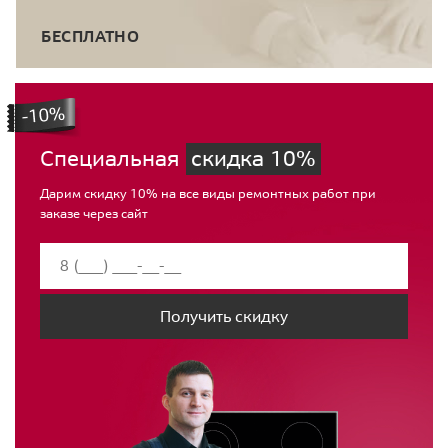
БЕСПЛАТНО
Специальная
скидка 10%
Дарим скидку 10% на все виды ремонтных работ при
заказе через сайт
Получить скидку