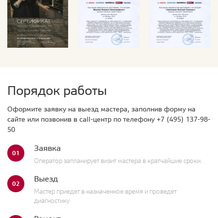
Порядок работы
Оформите заявку на выезд мастера, заполнив форму на
сайте или позвонив в call-центр по телефону
+7 (495) 137-98-
50
Заявка
01
Оператор запланирует визит мастера в кратчайшие сроки.
Выезд
02
Мастер приедет в назначенное время и проведет
диагностику