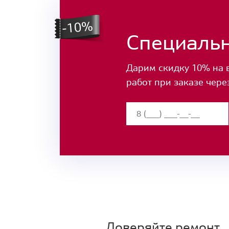
Специаль
Дарим скидку 10% на 
работ при заказе чере
Доверяйте ремонт