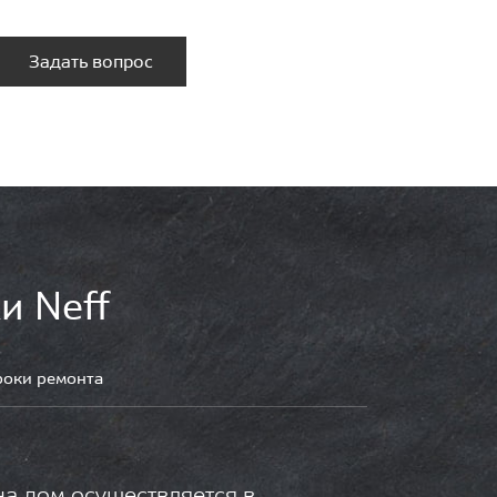
Задать вопрос
и Neff
роки ремонта
на дом осуществляется в