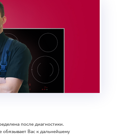
ределена после диагностики.
е обязывает Вас к дальнейшему