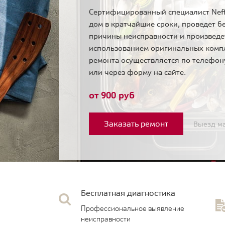
Сертифицированный специалист Neff
дом в кратчайшие сроки, проведет б
причины неисправности и произведе
использованием оригинальных комп
ремонта осуществляется по телефо
или через форму на сайте.
от 900 руб
Заказать ремонт
Выезд ма
Бесплатная диагностика
Профессиональное выявление
неисправности