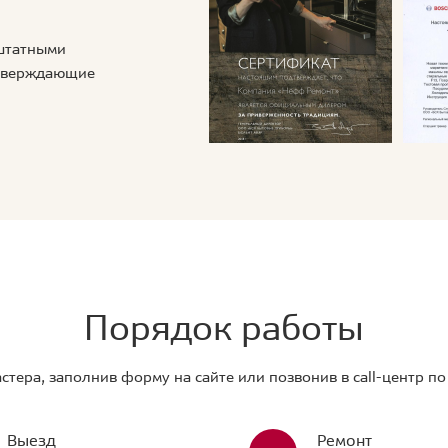
 штатными
дтверждающие
Порядок работы
стера, заполнив форму на сайте или позвонив в call-центр п
Выезд
Ремонт