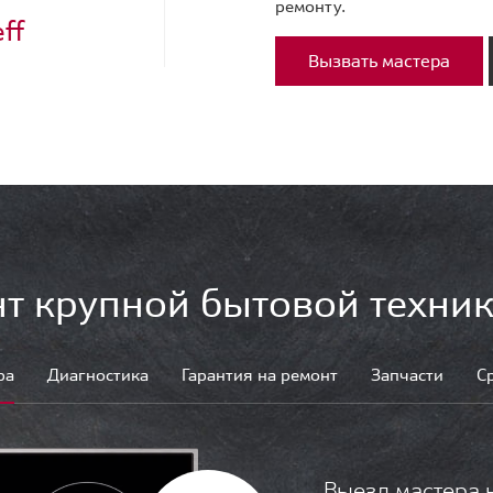
ремонту.
ff
Вызвать мастера
т крупной бытовой техник
ра
Диагностика
Гарантия на ремонт
Запчасти
С
Выезд мастера 