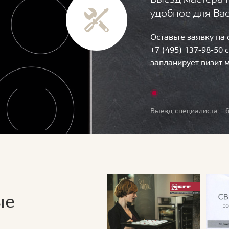
удобное для Ва
Оставьте заявку на
+7 (495) 137-98-50 
запланирует визит 
Выезд специалиста — б
ые