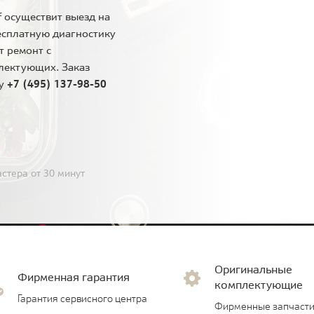
 осуществит выезд на
есплатную диагностику
т ремонт с
лектующих. Заказ
ну
+7 (495) 137-98-50
стера от 30 минут
Оригинальные
Фирменная гарантия
комплектующие
Гарантия сервисного центра
Фирменные запчасти