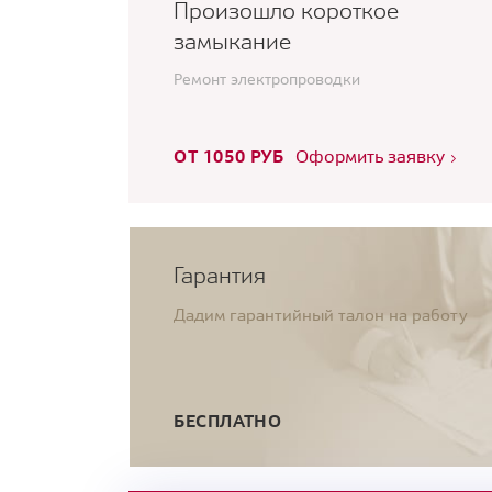
Произошло короткое
замыкание
Ремонт электропроводки
ОТ 1050 РУБ
Оформить заявку
Гарантия
Дадим гарантийный талон на работу
БЕСПЛАТНО