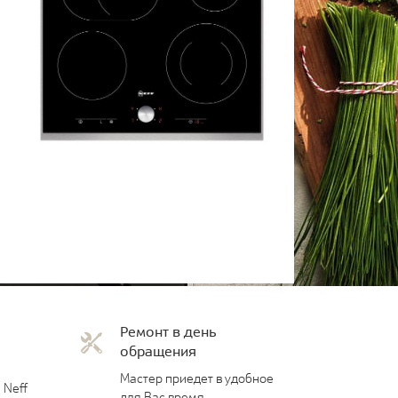
Ремонт в день
обращения
Мастер приедет в удобное
 Neff
для Вас время