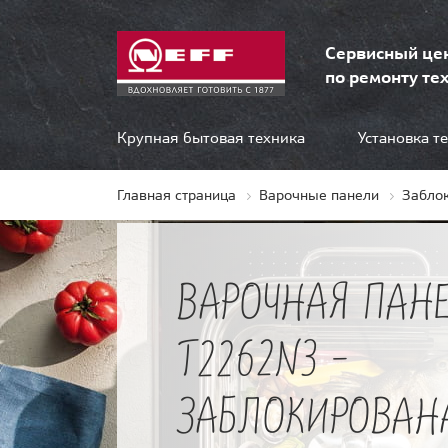
Сервисный це
по ремонту тех
Крупная бытовая техника
Установка т
Главная страница
Варочные панели
Забло
ВАРОЧНАЯ ПАНЕ
T2262N3 -
ЗАБЛОКИРОВАН