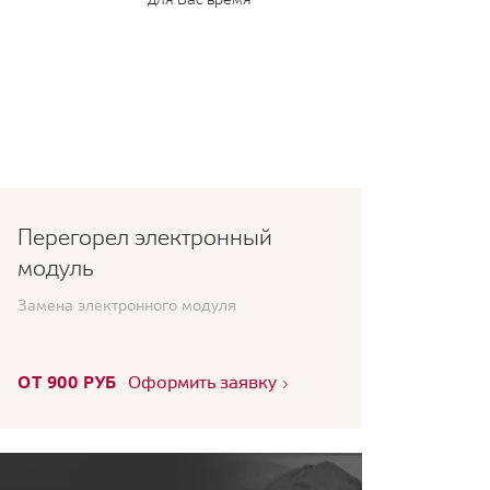
Перегорел электронный
модуль
Замена электронного модуля
ОТ 900 РУБ
Оформить заявку