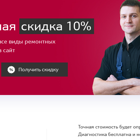
ная
скидка 10%
все виды ремонтных
з сайт
Получить скидку
Точная стоимость будет оп
Диагностика бесплатна и н