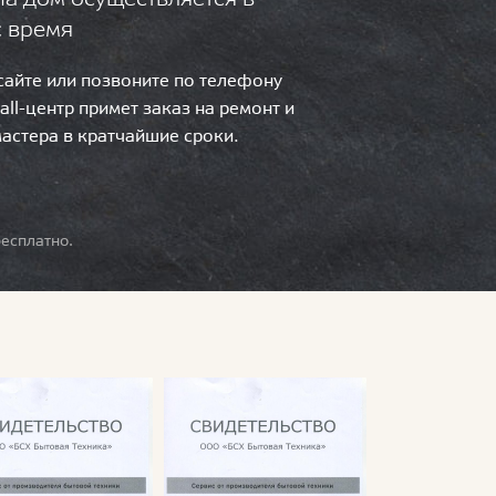
с время
 сайте или позвоните по телефону
call-центр примет заказ на ремонт и
мастера в кратчайшие сроки.
есплатно.