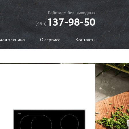
Работаем без выходных
137-98-50
(495)
чая техника
О сервисе
Контакты