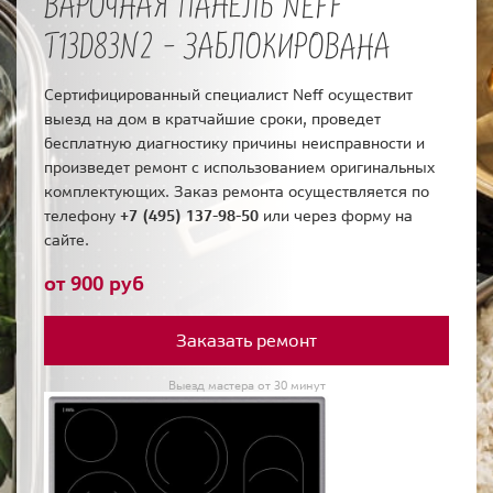
ВАРОЧНАЯ ПАНЕЛЬ NEFF
T13D83N2 - ЗАБЛОКИРОВАНА
Сертифицированный специалист Neff осуществит
выезд на дом в кратчайшие сроки, проведет
бесплатную диагностику причины неисправности и
произведет ремонт с использованием оригинальных
комплектующих. Заказ ремонта осуществляется по
телефону
+7 (495) 137-98-50
или через форму на
сайте.
от 900 руб
Заказать ремонт
Выезд мастера от 30 минут