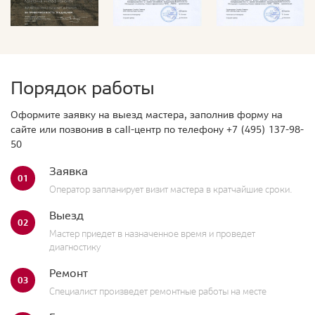
Порядок работы
Оформите заявку на выезд мастера, заполнив форму на
сайте или позвонив в call-центр по телефону
+7 (495) 137-98-
50
Заявка
01
Оператор запланирует визит мастера в кратчайшие сроки.
Выезд
02
Мастер приедет в назначенное время и проведет
диагностику
Ремонт
03
Специалист произведет ремонтные работы на месте