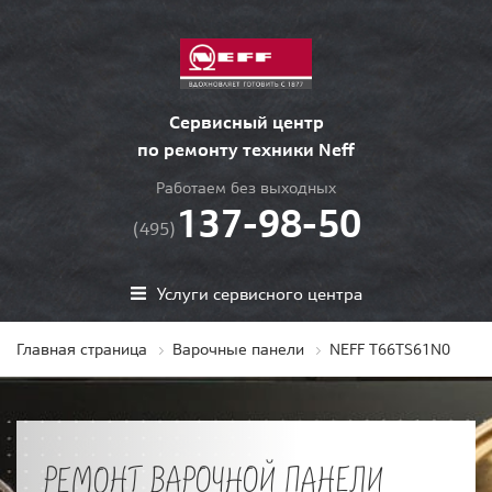
Сервисный центр
по ремонту техники Neff
Работаем без выходных
137-98-50
(495)
Услуги сервисного центра
Главная страница
Варочные панели
NEFF T66TS61N0
РЕМОНТ ВАРОЧНОЙ ПАНЕЛИ