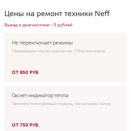
Цены на ремонт техники Neff
Выезд и диагностика — 0 рублей
Не переключает режимы
Произведем чистку контактов, ТЭНа или платы
ОТ 850 РУБ
Гаснет индикатор тепла
Заменим электронный модуль, сигнальную лампу
ОТ 750 РУБ