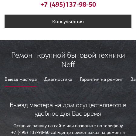
+7 (495)
137-98-50
Консультация
Ремонт крупной бытовой техники
Neff
Выезд мастера
Диагностика
Гарантия на ремонт
За
Выезд мастера на дом осуществляется в
удобное для Вас время
Оставьте заявку на сайте или позвоните по телефону
+7 (495) 137-98-50 call-центр примет заказ на ремонт и