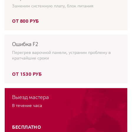
Заменим системную плату, блок питания
ОТ 800 РУБ
Ошибка F2
Перегрев варочной панели, устраним проблему в
кратчайшие сроки
ОТ 1530 РУБ
Выезд мастера
В течение часа
БЕСПЛАТНО