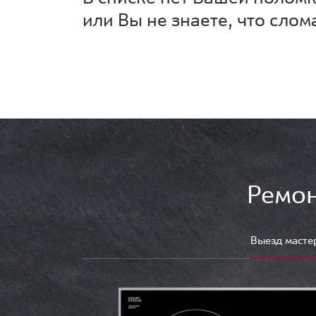
или Вы не знаете, что слом
Ремон
Выезд масте