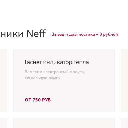
ники Neff
Выезд и диагностика — 0 рублей
Гаснет индикатор тепла
Заменим электронный модуль,
сигнальную лампу
ОТ 750 РУБ