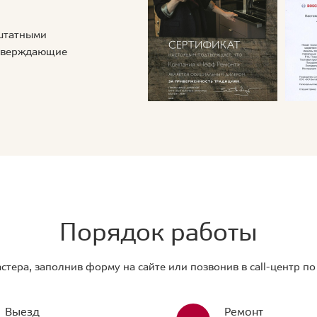
 штатными
дтверждающие
Порядок работы
стера, заполнив форму на сайте или позвонив в call-центр п
Выезд
Ремонт