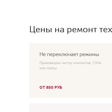
Цены на ремонт тех
Не переключает режимы
Произведем чистку контактов, ТЭНа
или платы
ОТ 850 РУБ