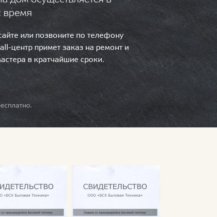
с время
 сайте или позвоните по телефону
call-центр примет заказ на ремонт и
мастера в кратчайшие сроки.
есплатно.