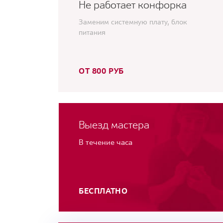
Не работает конфорка
Заменим системную плату, блок
питания
ОТ 800 РУБ
Выезд мастера
В течение часа
БЕСПЛАТНО