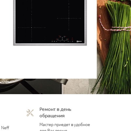
Ремонт в день
обращения
Мастер приедет в удобное
 Neff
для Вас время