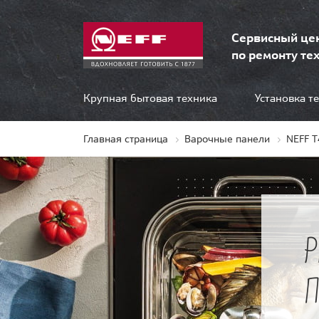
Сервисный це
по ремонту тех
Крупная бытовая техника
Установка т
Главная страница
Варочные панели
NEFF 
П