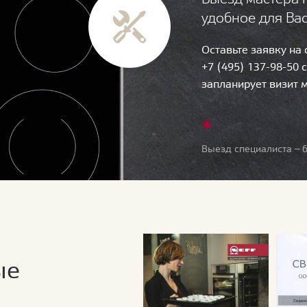
удобное для Ва
Оставьте заявку на
+7 (495) 137-98-50 
запланирует визит 
Выезд специалиста — б
ые