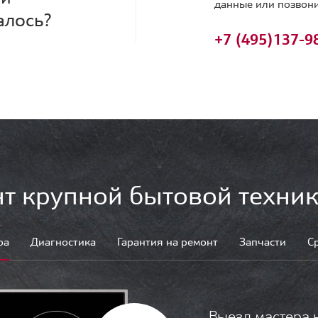
данные или позвони
алось?
+7 (495)
137-9
т крупной бытовой техник
ра
Диагностика
Гарантия на ремонт
Запчасти
С
Выезд мастера 