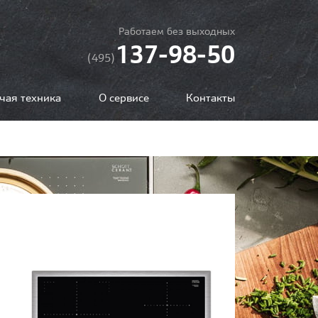
Работаем без выходных
137-98-50
(495)
чая техника
О сервисе
Контакты