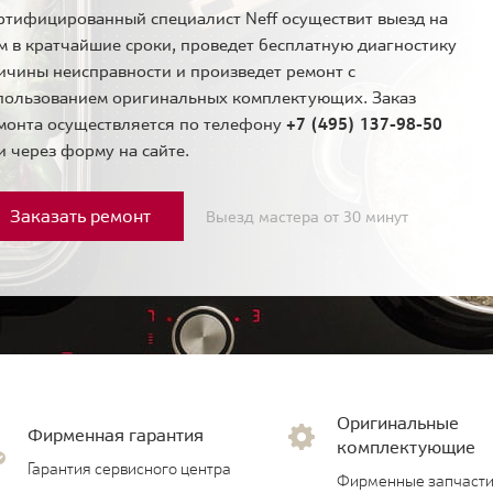
ртифицированный специалист Neff осуществит выезд на
м в кратчайшие сроки, проведет бесплатную диагностику
ичины неисправности и произведет ремонт с
пользованием оригинальных комплектующих. Заказ
монта осуществляется по телефону
+7 (495) 137-98-50
и через форму на сайте.
Заказать ремонт
Выезд мастера от 30 минут
Оригинальные
Фирменная гарантия
комплектующие
Гарантия сервисного центра
Фирменные запчасти