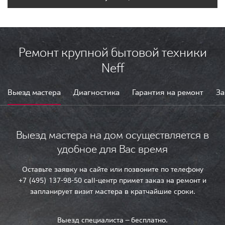
Ремонт крупной бытовой техники
Neff
Выезд мастера
Диагностика
Гарантия на ремонт
За
Выезд мастера на дом осуществляется в
удобное для Вас время
Оставьте заявку на сайте или позвоните по телефону
+7 (495) 137-98-50 call-центр примет заказ на ремонт и
запланирует визит мастера в кратчайшие сроки.
Выезд специалиста — бесплатно.