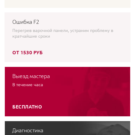
Ошибка F2
Перегрев варочной панели, устраним проблему в
кратчайшие сроки
ОТ 1530 РУБ
Выезд мастера
В течение часа
БЕСПЛАТНО
Диагностика