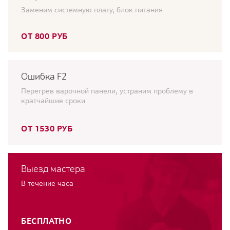
Заменим системную плату, блок питания
ОТ 800 РУБ
Ошибка F2
Перегрев варочной панели, устраним проблему в
кратчайшие сроки
ОТ 1530 РУБ
Выезд мастера
В течение часа
БЕСПЛАТНО