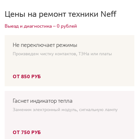
Цены на ремонт техники Neff
Выезд и диагностика — 0 рублей
Не переключает режимы
Произведем чистку контактов, ТЭНа или платы
ОТ 850 РУБ
Гаснет индикатор тепла
Заменим электронный модуль, сигнальную лампу
ОТ 750 РУБ