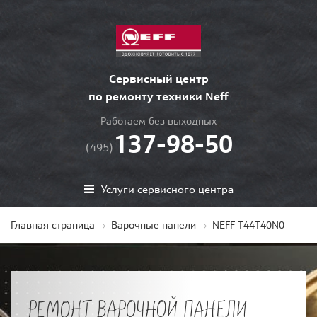
Сервисный центр
по ремонту техники Neff
Работаем без выходных
137-98-50
(495)
Услуги сервисного центра
Главная страница
Варочные панели
NEFF T44T40N0
РЕМОНТ ВАРОЧНОЙ ПАНЕЛИ