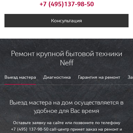
+7 (495)
137-98-50
Консультация
Ремонт крупной бытовой техники
Neff
Выезд мастера
Диагностика
Гарантия на ремонт
За
Выезд мастера на дом осуществляется в
удобное для Вас время
Оставьте заявку на сайте или позвоните по телефону
+7 (495) 137-98-50 call-центр примет заказ на ремонт и