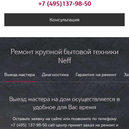
+7 (495)
137-98-50
Консультация
Ремонт крупной бытовой техники
Neff
Выезд мастера
Диагностика
Гарантия на ремонт
За
Выезд мастера на дом осуществляется в
удобное для Вас время
Оставьте заявку на сайте или позвоните по телефону
+7 (495) 137-98-50 call-центр примет заказ на ремонт и