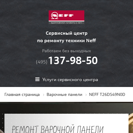
Сервисный центр
по ремонту техники Neff
Работаем без выходных
137-98-50
(495)
Услуги сервисного центра
Главная страница
Варочные панели
NEFF T26DS49N0D
РЕМОНТ ВАРОЧНОЙ ПАНЕЛИ