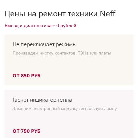
Цены на ремонт техники Neff
Выезд и диагностика — 0 рублей
Не переключает режимы
Произведем чистку контактов, ТЭНа или платы
ОТ 850 РУБ
Гаснет индикатор тепла
Заменим электронный модуль, сигнальную лампу
ОТ 750 РУБ