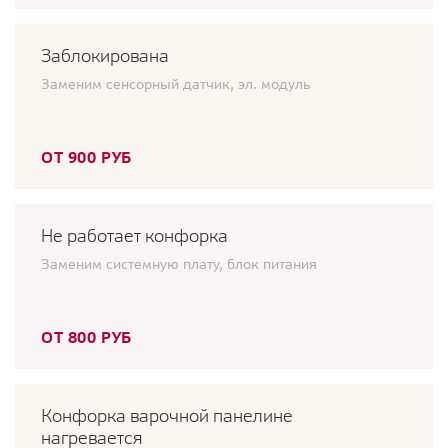
Заблокирована
Заменим сенсорный датчик, эл. модуль
ОТ 900 РУБ
Не работает конфорка
Заменим системную плату, блок питания
ОТ 800 РУБ
Конфорка варочной панелине
нагревается