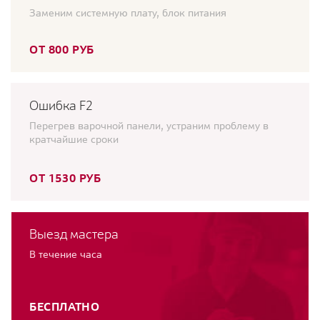
Заменим системную плату, блок питания
ОТ 800 РУБ
Ошибка F2
Перегрев варочной панели, устраним проблему в
кратчайшие сроки
ОТ 1530 РУБ
Выезд мастера
В течение часа
БЕСПЛАТНО