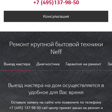
+7 (495)
137-98-50
Консультация
Ремонт крупной бытовой техники
Neff
Выезд мастера
Диагностика
Гарантия на ремонт
За
Выезд мастера на дом осуществляется в
удобное для Вас время
Оставьте заявку на сайте или позвоните по телефону
+7 (495) 137-98-50 call-центр примет заказ на ремонт и