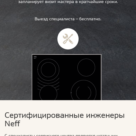
запланирует визит мастера в кратчайшие сроки.
Выезд специалиста — бесплатно.
Сертифицированные инженеры
Neff
С специалисты сервисного центра являются штатными