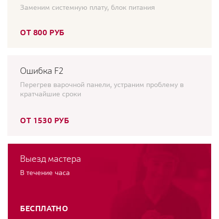
Заменим системную плату, блок питания
ОТ 800 РУБ
Ошибка F2
Перегрев варочной панели, устраним проблему в
кратчайшие сроки
ОТ 1530 РУБ
Выезд мастера
В течение часа
БЕСПЛАТНО