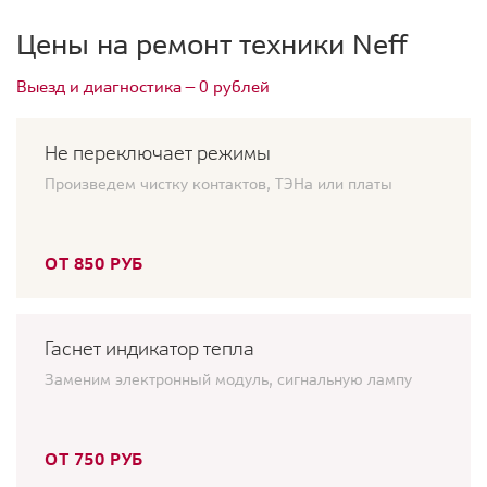
Цены на ремонт техники Neff
Выезд и диагностика — 0 рублей
Не переключает режимы
Произведем чистку контактов, ТЭНа или платы
ОТ 850 РУБ
Гаснет индикатор тепла
Заменим электронный модуль, сигнальную лампу
ОТ 750 РУБ