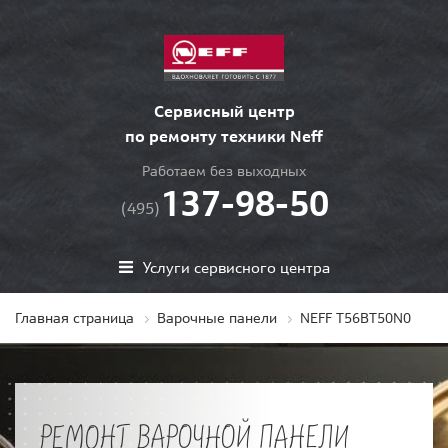
Сервисный центр
по ремонту техники Neff
Работаем без выходных
137-98-50
(495)
Услуги сервисного центра
Главная страница
Варочные панели
NEFF T56BT50N0
РЕМОНТ ВАРОЧНОЙ ПАНЕЛИ