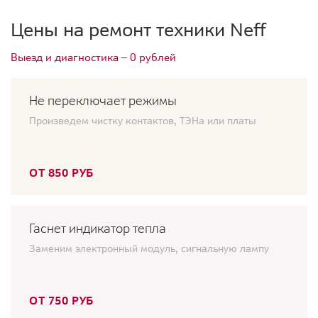
Цены на ремонт техники Neff
Выезд и диагностика — 0 рублей
Не переключает режимы
Произведем чистку контактов, ТЭНа или платы
ОТ 850 РУБ
Гаснет индикатор тепла
Заменим электронный модуль, сигнальную лампу
ОТ 750 РУБ