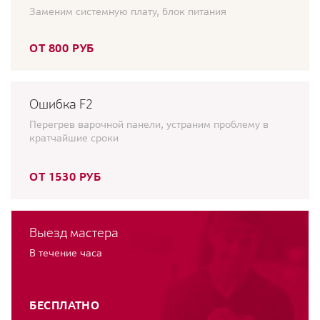
Заменим системную плату, блок питания
ОТ 800 РУБ
Ошибка F2
Перегрев варочной панели, устраним проблему в
кратчайшие сроки
ОТ 1530 РУБ
Выезд мастера
В течение часа
БЕСПЛАТНО