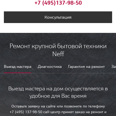
+7 (495)
137-98-50
Консультация
Ремонт крупной бытовой техники
Neff
Выезд мастера
Диагностика
Гарантия на ремонт
За
Выезд мастера на дом осуществляется в
удобное для Вас время
Оставьте заявку на сайте или позвоните по телефону
+7 (495) 137-98-50 call-центр примет заказ на ремонт и