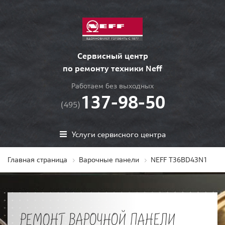
Сервисный центр
по ремонту техники Neff
Работаем без выходных
137-98-50
(495)
Услуги сервисного центра
Главная страница
Варочные панели
NEFF T36BD43N1
РЕМОНТ ВАРОЧНОЙ ПАНЕЛИ