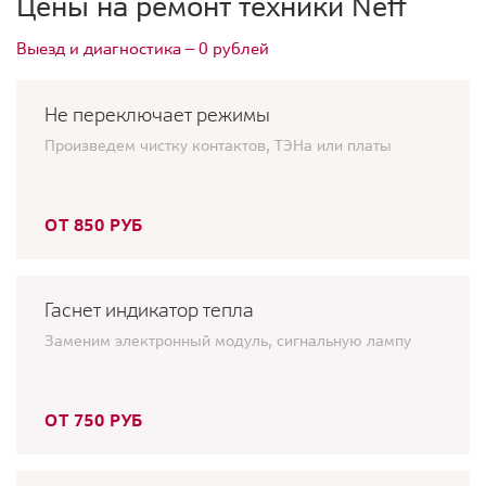
Цены на ремонт техники Neff
Выезд и диагностика — 0 рублей
Не переключает режимы
Произведем чистку контактов, ТЭНа или платы
ОТ 850 РУБ
Гаснет индикатор тепла
Заменим электронный модуль, сигнальную лампу
ОТ 750 РУБ