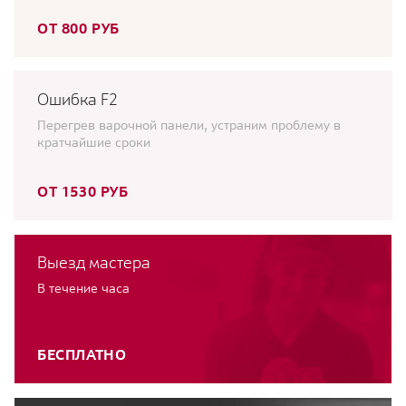
ОТ 800 РУБ
Ошибка F2
Перегрев варочной панели, устраним проблему в
кратчайшие сроки
ОТ 1530 РУБ
Выезд мастера
В течение часа
БЕСПЛАТНО