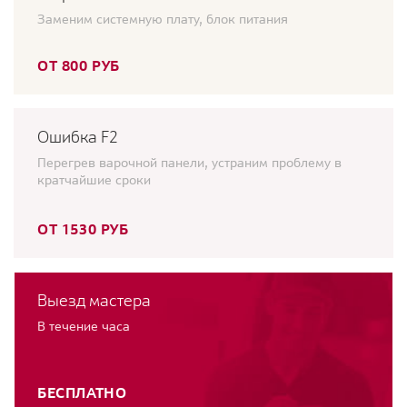
Заменим системную плату, блок питания
ОТ 800 РУБ
Ошибка F2
Перегрев варочной панели, устраним проблему в
кратчайшие сроки
ОТ 1530 РУБ
Выезд мастера
В течение часа
БЕСПЛАТНО