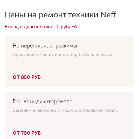
Цены на ремонт техники Neff
Выезд и диагностика — 0 рублей
Не переключает режимы
Произведем чистку контактов, ТЭНа или платы
ОТ 850 РУБ
Гаснет индикатор тепла
Заменим электронный модуль, сигнальную лампу
ОТ 750 РУБ