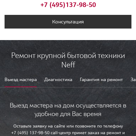
+7 (495)
137-98-50
Консультация
Ремонт крупной бытовой техники
Neff
Выезд мастера
Диагностика
Гарантия на ремонт
За
Выезд мастера на дом осуществляется в
удобное для Вас время
Оставьте заявку на сайте или позвоните по телефону
+7 (495) 137-98-50 call-центр примет заказ на ремонт и