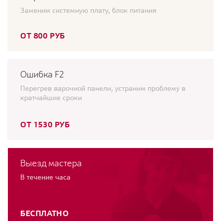
Заменим системную плату, блок питания
ОТ 800 РУБ
Ошибка F2
Перегрев варочной панели, устраним проблему в
кратчайшие сроки
ОТ 1530 РУБ
Выезд мастера
В течение часа
БЕСПЛАТНО