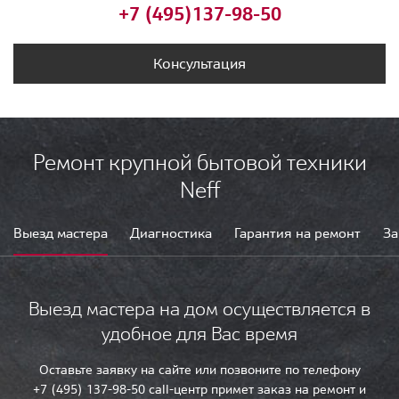
+7 (495)
137-98-50
Консультация
Ремонт крупной бытовой техники
Neff
Выезд мастера
Диагностика
Гарантия на ремонт
За
Выезд мастера на дом осуществляется в
удобное для Вас время
Оставьте заявку на сайте или позвоните по телефону
+7 (495) 137-98-50 call-центр примет заказ на ремонт и