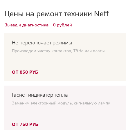
Цены на ремонт техники Neff
Выезд и диагностика — 0 рублей
Не переключает режимы
Произведем чистку контактов, ТЭНа или платы
ОТ 850 РУБ
Гаснет индикатор тепла
Заменим электронный модуль, сигнальную лампу
ОТ 750 РУБ