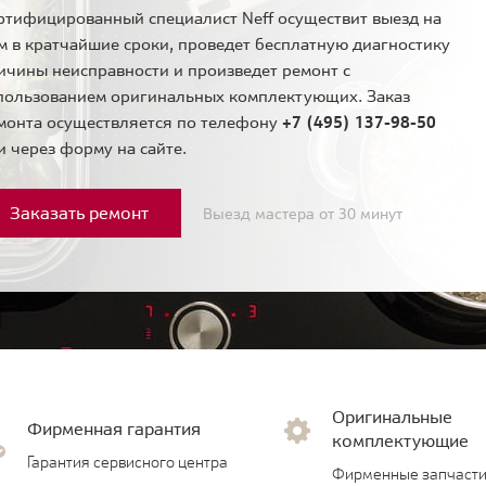
ртифицированный специалист Neff осуществит выезд на
м в кратчайшие сроки, проведет бесплатную диагностику
ичины неисправности и произведет ремонт с
пользованием оригинальных комплектующих. Заказ
монта осуществляется по телефону
+7 (495) 137-98-50
и через форму на сайте.
Заказать ремонт
Выезд мастера от 30 минут
Оригинальные
Фирменная гарантия
комплектующие
Гарантия сервисного центра
Фирменные запчасти