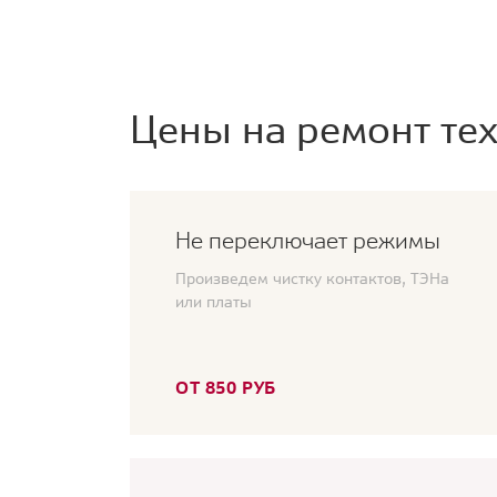
Цены на ремонт тех
Не переключает режимы
Произведем чистку контактов, ТЭНа
или платы
ОТ 850 РУБ