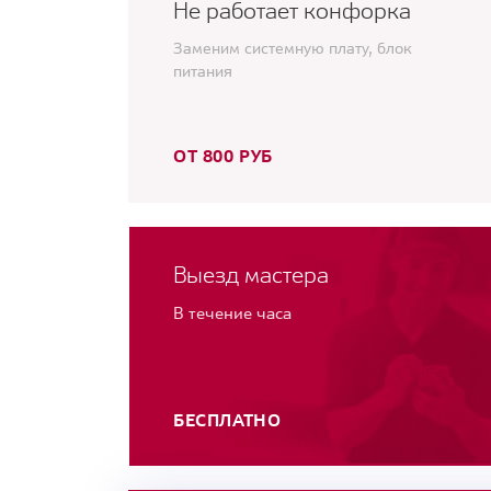
Не работает конфорка
Заменим системную плату, блок
питания
ОТ 800 РУБ
Выезд мастера
В течение часа
БЕСПЛАТНО