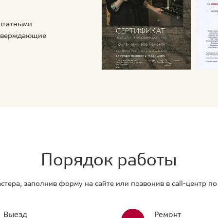
 штатными
дтверждающие
Порядок работы
стера, заполнив форму на сайте или позвонив в call-центр п
Выезд
Ремонт