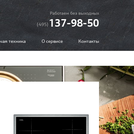
Работаем без выходных
137-98-50
(495)
чая техника
О сервисе
Контакты