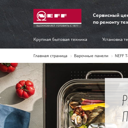
Сервисный це
по ремонту тех
Крупная бытовая техника
Установка т
Главная страница
Варочные панели
NEFF 
П