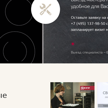
удобное для Ва
Оставьте заявку на
+7 (495) 137-98-50 
запланирует визит 
Выезд специалиста — б
ые