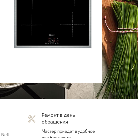
Ремонт в день
обращения
Мастер приедет в удобное
 Neff
для Вас время