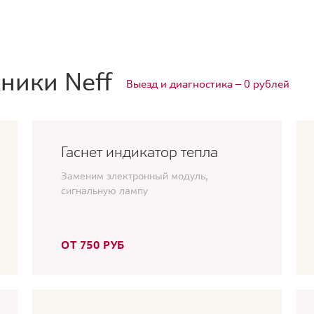
ники Neff
Выезд и диагностика — 0 рублей
Гаснет индикатор тепла
Заменим электронный модуль,
сигнальную лампу
ОТ 750 РУБ