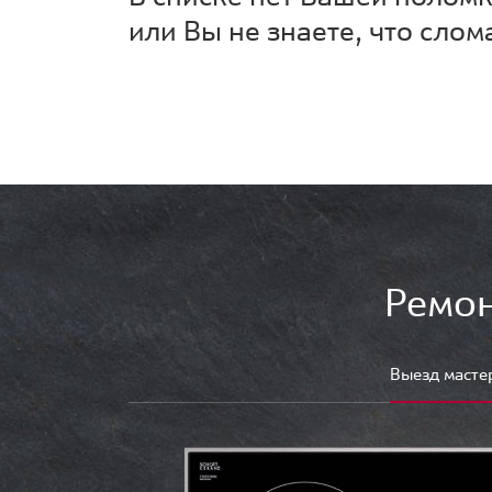
или Вы не знаете, что слом
Ремон
Выезд масте