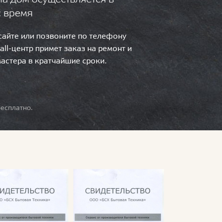
с время
 сайте или позвоните по телефону
call-центр примет заказ на ремонт и
мастера в кратчайшие сроки.
есплатно.