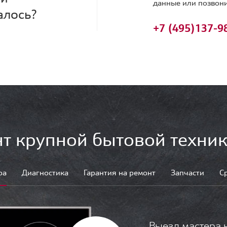
данные или позвони
алось?
+7 (495)
137-9
т крупной бытовой техник
ра
Диагностика
Гарантия на ремонт
Запчасти
С
Выезд мастера 