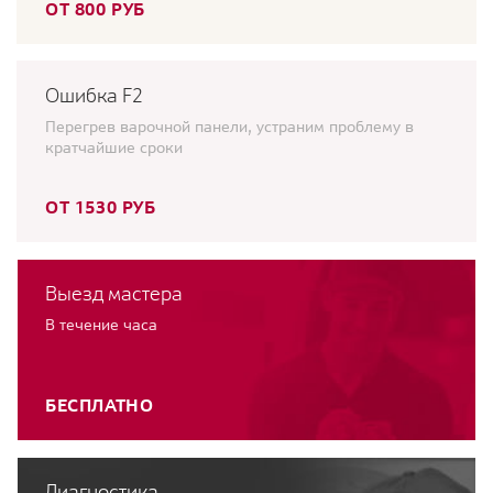
ОТ 800 РУБ
Ошибка F2
Перегрев варочной панели, устраним проблему в
кратчайшие сроки
ОТ 1530 РУБ
Выезд мастера
В течение часа
БЕСПЛАТНО
Диагностика