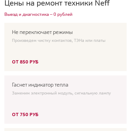
Цены на ремонт техники Neff
Выезд и диагностика — 0 рублей
Не переключает режимы
Произведем чистку контактов, ТЭНа или платы
ОТ 850 РУБ
Гаснет индикатор тепла
Заменим электронный модуль, сигнальную лампу
ОТ 750 РУБ