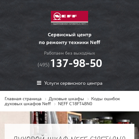
Сервисный центр
по ремонту техники Neff
Работаем без выходных
137-98-50
(495)
Услуги сервисного центра
Главная страница
Духовые шкафы
Коды ошибок
духовых шкафов Neff
NEFF C18FT48N0