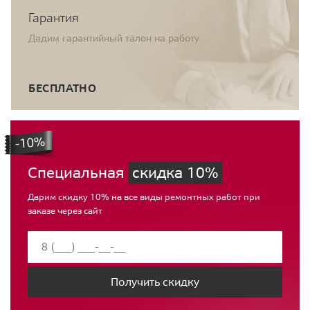
Гарантия
Дадим гарантийный талон на работу
БЕСПЛАТНО
Специальная
скидка 10%
Дарим скидку 10% на все виды ремонтных работ при
заказе через сайт
Получить скидку