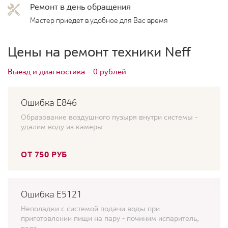
Ремонт в день обращения
Мастер приедет в удобное для Вас время
Цены на ремонт техники Neff
Выезд и диагностика — 0 рублей
Ошибка Е846
Образование воздушного пузыря внутри системы -
удалим воду из камеры
ОТ 750 РУБ
Ошибка E5121
Неполадки с системой подачи воды при
приготовлении пищи на пару - починим испаритель,
реле