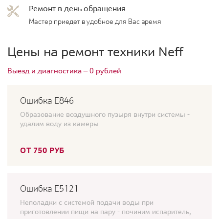
Ремонт в день обращения
Мастер приедет в удобное для Вас время
Цены на ремонт техники Neff
Выезд и диагностика — 0 рублей
Ошибка Е846
Образование воздушного пузыря внутри системы -
удалим воду из камеры
ОТ 750 РУБ
Ошибка E5121
Неполадки с системой подачи воды при
приготовлении пищи на пару - починим испаритель,