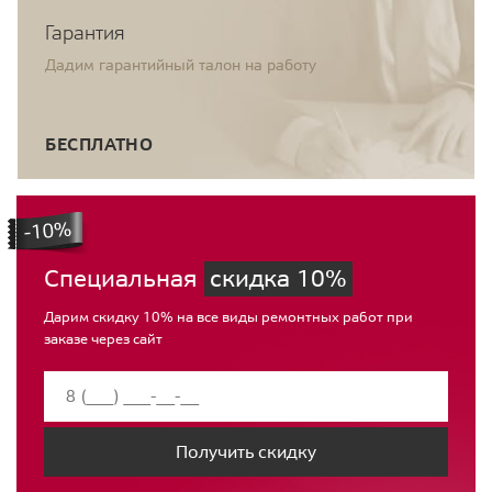
Гарантия
Дадим гарантийный талон на работу
БЕСПЛАТНО
Специальная
скидка 10%
Дарим скидку 10% на все виды ремонтных работ при
заказе через сайт
Получить скидку