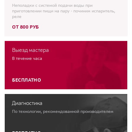
Неполадки с системой подачи воды при
приготовлении пищи на пару - починим испаритель,
реле
ОТ 800 РУБ
Выезд мастера
В течение часа
БЕСПЛАТНО
Диагностика
По технологии, рекомендованной производителем