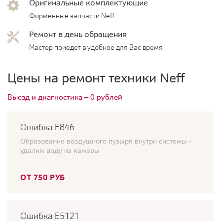
Оригинальные комплектующие
Фирменные запчасти Neff
Ремонт в день обращения
Мастер приедет в удобное для Вас время
Цены на ремонт техники Neff
Выезд и диагностика — 0 рублей
Ошибка Е846
Образование воздушного пузыря внутри системы -
удалим воду из камеры
ОТ 750 РУБ
Ошибка E5121