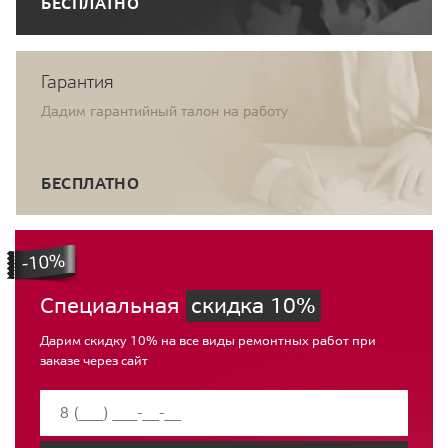
БЕСПЛАТНО
Гарантия
Дадим гарантийный талон на работу
БЕСПЛАТНО
Специальная
скидка 10%
Дарим скидку 10% на все виды ремонтных работ при
заказе через сайт