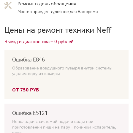
Ремонт в день обращения
Мастер приедет в удобное для Вас время
Цены на ремонт техники Neff
Выезд и диагностика — 0 рублей
Ошибка Е846
Образование воздушного пузыря внутри системы -
удалим воду из камеры
ОТ 750 РУБ
Ошибка E5121
Неполадки с системой подачи воды при
приготовлении пищи на пару - починим испаритель,
реле