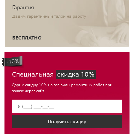
Гарантия
Дадим гарантийный талон на работу
БЕСПЛАТНО
Специальная
скидка 10%
Дарим скидку 10% на все виды ремонтных работ при
заказе через сайт
Получить скидку