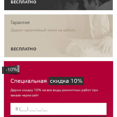
БЕСПЛАТНО
Гарантия
Дадим гарантийный талон на работу
БЕСПЛАТНО
Специальная
скидка 10%
Дарим скидку 10% на все виды ремонтных работ при
заказе через сайт