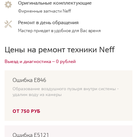
Оригинальные комплектующие
Фирменные запчасти Neff
Ремонт в день обращения
Мастер приедет в удобное для Вас время
Цены на ремонт техники Neff
Выезд и диагностика — 0 рублей
Ошибка Е846
Образование воздушного пузыря внутри системы -
удалим воду из камеры
ОТ 750 РУБ
Ошибка E5121