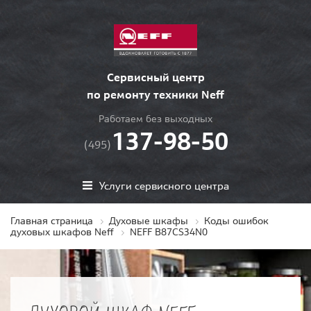
Сервисный центр
по ремонту техники Neff
Работаем без выходных
137-98-50
(495)
Услуги сервисного центра
Главная страница
Духовые шкафы
Коды ошибок
духовых шкафов Neff
NEFF B87CS34N0