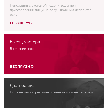
Неполадки с системой подачи воды при
приготовлении пищи на пару - починим испаритель,
реле
ОТ 800 РУБ
Выезд мастера
В течение часа
БЕСПЛАТНО
Диагностика
По технологии, рекомендованной производителем