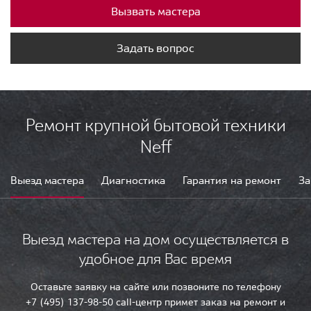
Вызвать мастера
Задать вопрос
Ремонт крупной бытовой техники
Neff
Выезд мастера
Диагностика
Гарантия на ремонт
За
Выезд мастера на дом осуществляется в
удобное для Вас время
Оставьте заявку на сайте или позвоните по телефону
+7 (495) 137-98-50 call-центр примет заказ на ремонт и