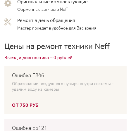
Оригинальные комплектующие
Фирменные запчасти Neff
Ремонт в день обращения
Мастер приедет в удобное для Вас время
Цены на ремонт техники Neff
Выезд и диагностика — 0 рублей
Ошибка Е846
Образование воздушного пузыря внутри системы -
удалим воду из камеры
ОТ 750 РУБ
Ошибка E5121