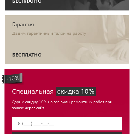
БЕСПЛАТНО
Гарантия
Дадим гарантийный талон на работу
БЕСПЛАТНО
Специальная
скидка 10%
Дарим скидку 10% на все виды ремонтных работ при
заказе через сайт