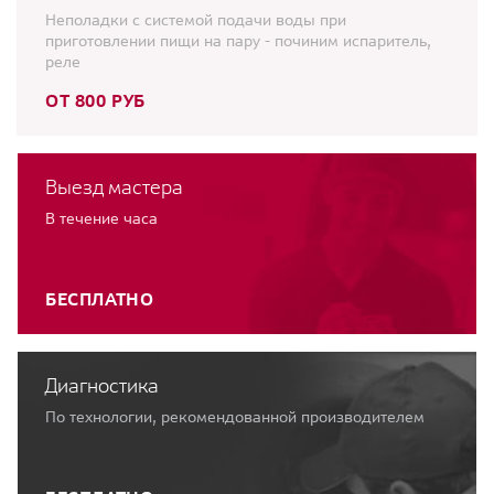
Неполадки с системой подачи воды при
приготовлении пищи на пару - починим испаритель,
реле
ОТ 800 РУБ
Выезд мастера
В течение часа
БЕСПЛАТНО
Диагностика
По технологии, рекомендованной производителем