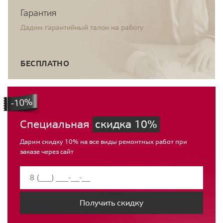
Гарантия
Дадим гарантийный талон на работу
БЕСПЛАТНО
Специальная
скидка 10%
Дарим скидку 10% на все виды ремонтных работ при
заказе через сайт
Получить скидку