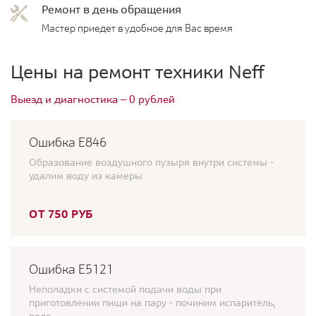
Ремонт в день обращения
Мастер приедет в удобное для Вас время
Цены на ремонт техники Neff
Выезд и диагностика — 0 рублей
Ошибка Е846
Образование воздушного пузыря внутри системы -
удалим воду из камеры
ОТ 750 РУБ
Ошибка E5121
Неполадки с системой подачи воды при
приготовлении пищи на пару - починим испаритель,