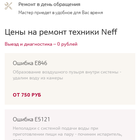
Ремонт в день обращения
Мастер приедет в удобное для Вас время
Цены на ремонт техники Neff
Выезд и диагностика — 0 рублей
Ошибка Е846
Образование воздушного пузыря внутри системы -
удалим воду из камеры
ОТ 750 РУБ
Ошибка E5121
Неполадки с системой подачи воды при
приготовлении пищи на пару - починим испаритель,