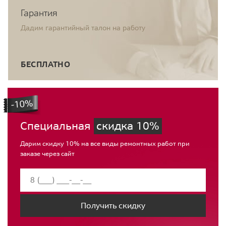
Гарантия
Дадим гарантийный талон на работу
БЕСПЛАТНО
Специальная
скидка 10%
Дарим скидку 10% на все виды ремонтных работ при
заказе через сайт
Получить скидку