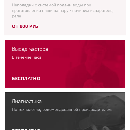
Неполадки с системой подачи воды при
приготовлении пищи на пару - починим испаритель,
реле
ОТ 800 РУБ
Выезд мастера
В течение часа
БЕСПЛАТНО
Диагностика
По технологии, рекомендованной производителем