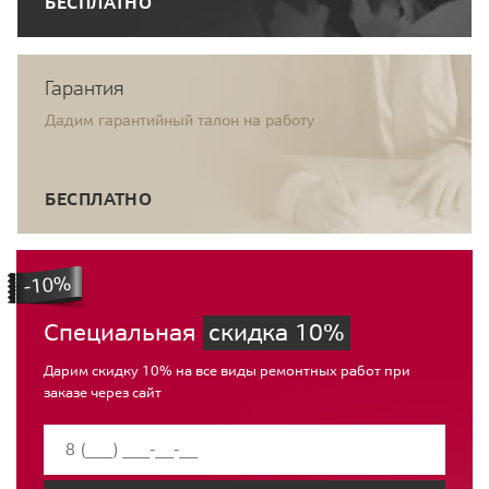
БЕСПЛАТНО
Гарантия
Дадим гарантийный талон на работу
БЕСПЛАТНО
Специальная
скидка 10%
Дарим скидку 10% на все виды ремонтных работ при
заказе через сайт