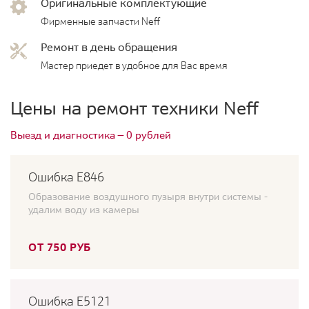
Оригинальные комплектующие
Фирменные запчасти Neff
Ремонт в день обращения
Мастер приедет в удобное для Вас время
Цены на ремонт техники Neff
Выезд и диагностика — 0 рублей
Ошибка Е846
Образование воздушного пузыря внутри системы -
удалим воду из камеры
ОТ 750 РУБ
Ошибка E5121