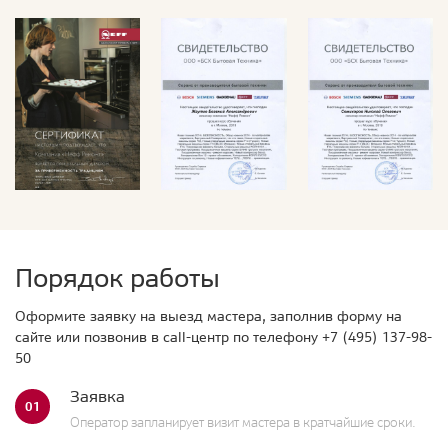
Порядок работы
Оформите заявку на выезд мастера, заполнив форму на
сайте или позвонив в call-центр по телефону
+7 (495) 137-98-
50
Заявка
01
Оператор запланирует визит мастера в кратчайшие сроки.