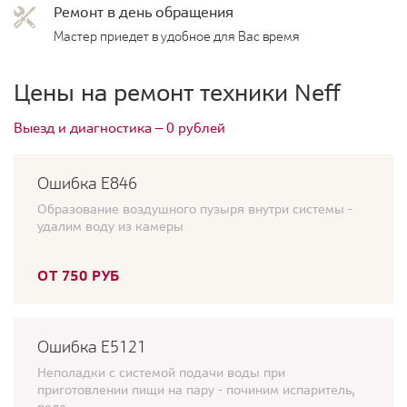
Ремонт в день обращения
Мастер приедет в удобное для Вас время
Цены на ремонт техники Neff
Выезд и диагностика — 0 рублей
Ошибка Е846
Образование воздушного пузыря внутри системы -
удалим воду из камеры
ОТ 750 РУБ
Ошибка E5121
Неполадки с системой подачи воды при
приготовлении пищи на пару - починим испаритель,