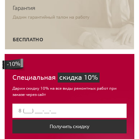
Гарантия
Дадим гарантийный талон на работу
БЕСПЛАТНО
Специальная
скидка 10%
Дарим скидку 10% на все виды ремонтных работ при
заказе через сайт
Получить скидку