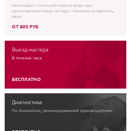
Неполадки с системой подачи воды при
приготовлении пищи на пару - починим испаритель,
реле
ОТ 800 РУБ
Выезд мастера
В течение часа
БЕСПЛАТНО
Диагностика
По технологии, рекомендованной производителем