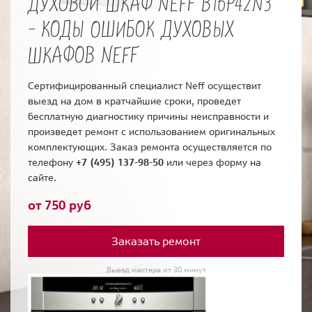
ДУХОВОЙ ШКАФ NEFF B16P42N3
- КОДЫ ОШИБОК ДУХОВЫХ
ШКАФОВ NEFF
Сертифицированный специалист Neff осуществит
выезд на дом в кратчайшие сроки, проведет
бесплатную диагностику причины неисправности и
произведет ремонт с использованием оригинальных
комплектующих. Заказ ремонта осуществляется по
телефону
+7 (495) 137-98-50
или через форму на
сайте.
от 750 руб
Заказать ремонт
Выезд мастера от 30 минут