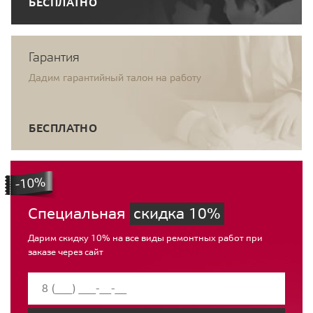
БЕСПЛАТНО
Гарантия
Дадим гарантийный талон на работу
БЕСПЛАТНО
Специальная
скидка 10%
Дарим скидку 10% на все виды ремонтных работ при
заказе через сайт