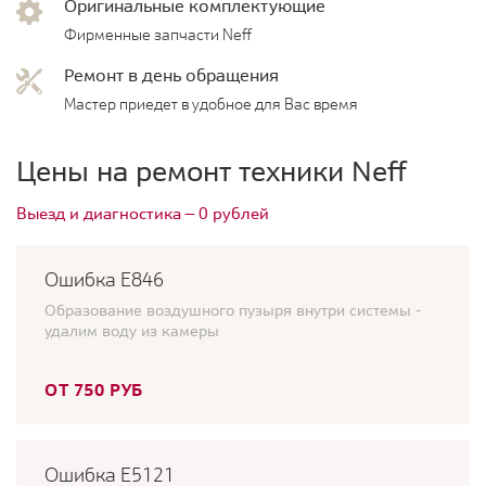
Оригинальные комплектующие
Фирменные запчасти Neff
Ремонт в день обращения
Мастер приедет в удобное для Вас время
Цены на ремонт техники Neff
Выезд и диагностика — 0 рублей
Ошибка Е846
Образование воздушного пузыря внутри системы -
удалим воду из камеры
ОТ 750 РУБ
Ошибка E5121